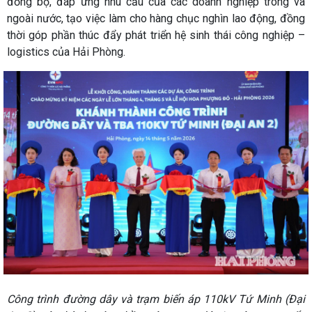
đồng bộ, đáp ứng nhu cầu của các doanh nghiệp trong và
ngoài nước, tạo việc làm cho hàng chục nghìn lao động, đồng
thời góp phần thúc đẩy phát triển hệ sinh thái công nghiệp –
logistics của Hải Phòng.
Công trình đường dây và trạm biến áp 110kV Tứ Minh (Đại