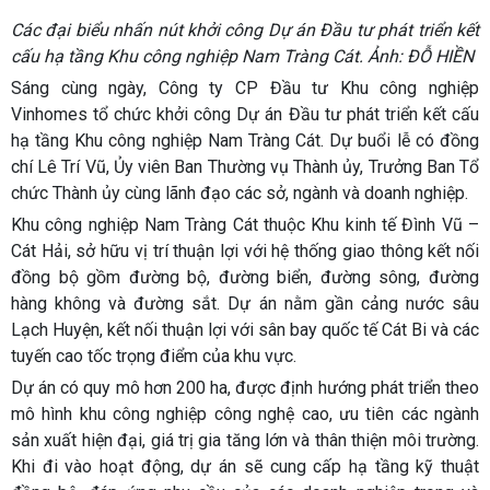
Các đại biểu nhấn nút khởi công Dự án Đầu tư phát triển kết
cấu hạ tầng Khu công nghiệp Nam Tràng Cát. Ảnh: ĐỖ HIỀN
Sáng cùng ngày, Công ty CP Đầu tư Khu công nghiệp
Vinhomes tổ chức khởi công Dự án Đầu tư phát triển kết cấu
hạ tầng Khu công nghiệp Nam Tràng Cát. Dự buổi lễ có đồng
chí Lê Trí Vũ, Ủy viên Ban Thường vụ Thành ủy, Trưởng Ban Tổ
chức Thành ủy cùng lãnh đạo các sở, ngành và doanh nghiệp.
Khu công nghiệp Nam Tràng Cát thuộc Khu kinh tế Đình Vũ –
Cát Hải, sở hữu vị trí thuận lợi với hệ thống giao thông kết nối
đồng bộ gồm đường bộ, đường biển, đường sông, đường
hàng không và đường sắt. Dự án nằm gần cảng nước sâu
Lạch Huyện, kết nối thuận lợi với sân bay quốc tế Cát Bi và các
tuyến cao tốc trọng điểm của khu vực.
Dự án có quy mô hơn 200 ha, được định hướng phát triển theo
mô hình khu công nghiệp công nghệ cao, ưu tiên các ngành
sản xuất hiện đại, giá trị gia tăng lớn và thân thiện môi trường.
Khi đi vào hoạt động, dự án sẽ cung cấp hạ tầng kỹ thuật