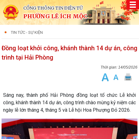
CỔNG THÔNG TIN ĐIỆN TỬ
PHƯỜNG LÊ ÍCH MỘC
TIN TỨC - SỰ KIỆN
Đồng loạt khởi công, khánh thành 14 dự án, công
trình tại Hải Phòng
14/05/2026
Sáng nay, thành phố Hải Phòng đồng loạt tổ chức Lễ khởi
công, khánh thành 14 dự án, công trình chào mừng kỷ niệm các
ngày lễ lớn tháng 4, tháng 5 và Lễ hội Hoa Phượng Đỏ 2026.