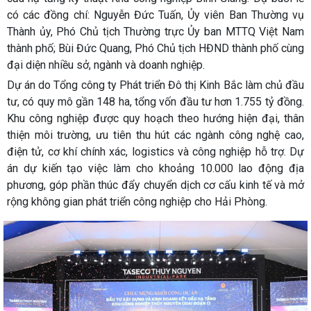
có các đồng chí: Nguyễn Đức Tuấn, Ủy viên Ban Thường vụ
Thành ủy, Phó Chủ tịch Thường trực Ủy ban MTTQ Việt Nam
thành phố; Bùi Đức Quang, Phó Chủ tịch HĐND thành phố cùng
đại diện nhiều sở, ngành và doanh nghiệp.
Dự án do Tổng công ty Phát triển Đô thị Kinh Bắc làm chủ đầu
tư, có quy mô gần 148 ha, tổng vốn đầu tư hơn 1.755 tỷ đồng.
Khu công nghiệp được quy hoạch theo hướng hiện đại, thân
thiện môi trường, ưu tiên thu hút các ngành công nghệ cao,
điện tử, cơ khí chính xác, logistics và công nghiệp hỗ trợ. Dự
án dự kiến tạo việc làm cho khoảng 10.000 lao động địa
phương, góp phần thúc đẩy chuyển dịch cơ cấu kinh tế và mở
rộng không gian phát triển công nghiệp cho Hải Phòng.