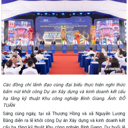
Các đồng chí lãnh đạo cùng đại biểu thực hiện nghi thức
bấm nút khởi công Dự án Xây dựng và kinh doanh kết cấu
hạ tầng kỹ thuật Khu công nghiệp Bình Giang. Ảnh: ĐỖ
TUẤN
Sáng cùng ngày, tại xã Thượng Hồng và xã Nguyễn Lương
Bằng diễn ra lễ khởi công Dự án Xây dựng và kinh doanh kết
cấu hạ tầng kỹ thuật Khu công nghiệp Bình Giang. Dự buổi lễ