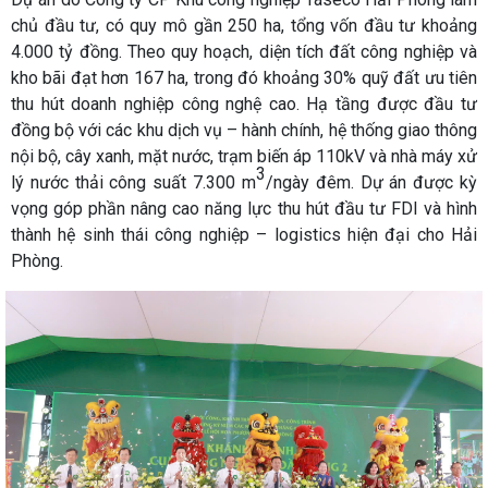
chủ đầu tư, có quy mô gần 250 ha, tổng vốn đầu tư khoảng
4.000 tỷ đồng. Theo quy hoạch, diện tích đất công nghiệp và
kho bãi đạt hơn 167 ha, trong đó khoảng 30% quỹ đất ưu tiên
thu hút doanh nghiệp công nghệ cao. Hạ tầng được đầu tư
đồng bộ với các khu dịch vụ – hành chính, hệ thống giao thông
nội bộ, cây xanh, mặt nước, trạm biến áp 110kV và nhà máy xử
3
lý nước thải công suất 7.300 m
/ngày đêm. Dự án được kỳ
vọng góp phần nâng cao năng lực thu hút đầu tư FDI và hình
thành hệ sinh thái công nghiệp – logistics hiện đại cho Hải
Phòng.