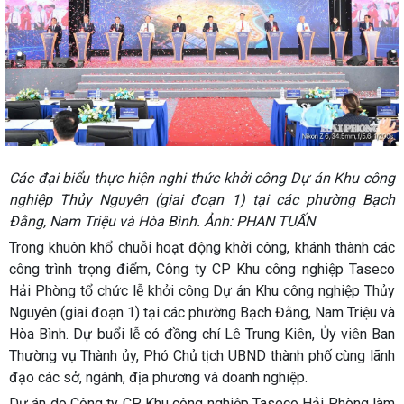
Các đại biểu thực hiện nghi thức khởi công Dự án Khu công
nghiệp Thủy Nguyên (giai đoạn 1) tại các phường Bạch
Đằng, Nam Triệu và Hòa Bình. Ảnh: PHAN TUẤN
Trong khuôn khổ chuỗi hoạt động khởi công, khánh thành các
công trình trọng điểm, Công ty CP Khu công nghiệp Taseco
Hải Phòng tổ chức lễ khởi công Dự án Khu công nghiệp Thủy
Nguyên (giai đoạn 1) tại các phường Bạch Đằng, Nam Triệu và
Hòa Bình. Dự buổi lễ có đồng chí Lê Trung Kiên, Ủy viên Ban
Thường vụ Thành ủy, Phó Chủ tịch UBND thành phố cùng lãnh
đạo các sở, ngành, địa phương và doanh nghiệp.
Dự án do Công ty CP Khu công nghiệp Taseco Hải Phòng làm