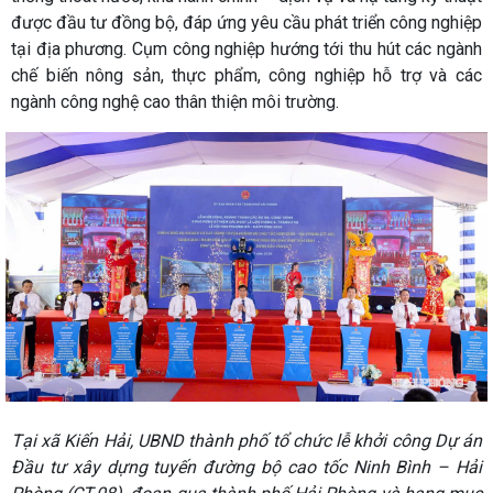
được đầu tư đồng bộ, đáp ứng yêu cầu phát triển công nghiệp
tại địa phương. Cụm công nghiệp hướng tới thu hút các ngành
chế biến nông sản, thực phẩm, công nghiệp hỗ trợ và các
ngành công nghệ cao thân thiện môi trường.
Tại xã Kiến Hải, UBND thành phố tổ chức lễ khởi công Dự án
Đầu tư xây dựng tuyến đường bộ cao tốc Ninh Bình – Hải