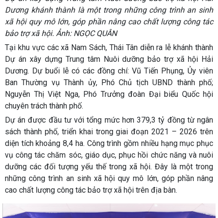
Dương khánh thành là một trong những công trình an sinh
xã hội quy mô lớn, góp phần nâng cao chất lượng công tác
bảo trợ xã hội. Ảnh: NGỌC QUÂN
Tại khu vực các xã Nam Sách, Thái Tân diễn ra lễ khánh thành
Dự án xây dựng Trung tâm Nuôi dưỡng bảo trợ xã hội Hải
Dương. Dự buổi lễ có các đồng chí: Vũ Tiến Phụng, Ủy viên
Ban Thường vụ Thành ủy, Phó Chủ tịch UBND thành phố;
Nguyễn Thị Việt Nga, Phó Trưởng đoàn Đại biểu Quốc hội
chuyên trách thành phố.
Dự án được đầu tư với tổng mức hơn 379,3 tỷ đồng từ ngân
sách thành phố, triển khai trong giai đoạn 2021 – 2026 trên
diện tích khoảng 8,4 ha. Công trình gồm nhiều hạng mục phục
vụ công tác chăm sóc, giáo dục, phục hồi chức năng và nuôi
dưỡng các đối tượng yếu thế trong xã hội. Đây là một trong
những công trình an sinh xã hội quy mô lớn, góp phần nâng
cao chất lượng công tác bảo trợ xã hội trên địa bàn.