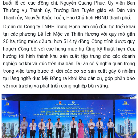
buổi lễ có các đồng chí: Nguyễn Quang Phúc, Ủy viên Ban
Thường vụ Thành ủy, Trưởng Ban Tuyên giáo và Dân vận
Thành ủy; Nguyễn Khắc Toản, Phó Chủ tịch HĐND thành phố.
Dự án do Công ty TNHH Trung Hạnh làm chủ đầu tư, triển khai
tại các phường Lê Ích Mộc và Thiên Hương với quy mô gần
20 ha, tổng mức đầu tư hơn 514 tỷ đồng. Công trình được quy
hoạch đồng bộ với các hạng mục hạ tầng kỹ thuật hiện đại,
hướng tới hình thành khu sản xuất tập trung cho các doanh
nghiệp cơ khí và đúc trên địa bàn. Dự án có ý nghĩa quan trọng
trong việc từng bước di dời các cơ sở sản xuất gây ô nhiễm
tại làng nghề đúc Mỹ Đồng ra khỏi khu dân cư, góp phần bảo
vệ môi trường và phát triển công nghiệp bền vững.