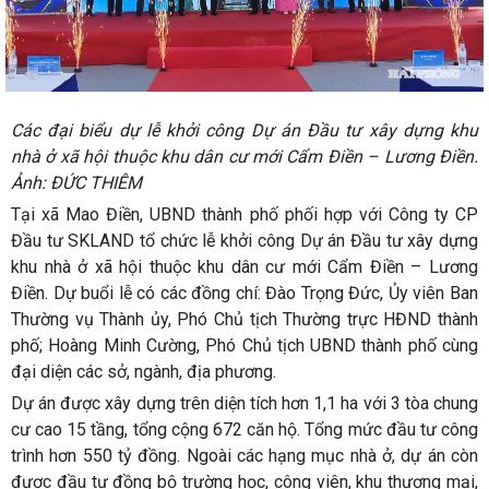
Các đại biểu dự lễ khởi công Dự án Đầu tư xây dựng khu
nhà ở xã hội thuộc khu dân cư mới Cẩm Điền – Lương Điền.
Ảnh: ĐỨC THIÊM
Tại xã Mao Điền, UBND thành phố phối hợp với Công ty CP
Đầu tư SKLAND tổ chức lễ khởi công Dự án Đầu tư xây dựng
khu nhà ở xã hội thuộc khu dân cư mới Cẩm Điền – Lương
Điền. Dự buổi lễ có các đồng chí: Đào Trọng Đức, Ủy viên Ban
Thường vụ Thành ủy, Phó Chủ tịch Thường trực HĐND thành
phố; Hoàng Minh Cường, Phó Chủ tịch UBND thành phố cùng
đại diện các sở, ngành, địa phương.
Dự án được xây dựng trên diện tích hơn 1,1 ha với 3 tòa chung
cư cao 15 tầng, tổng cộng 672 căn hộ. Tổng mức đầu tư công
trình hơn 550 tỷ đồng. Ngoài các hạng mục nhà ở, dự án còn
được đầu tư đồng bộ trường học, công viên, khu thương mại,