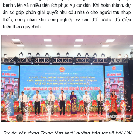
bệnh viện và nhiều tiện ích phục vụ cư dân. Khi hoàn thành, dự
án sẽ góp phần giải quyết nhu cầu nhà ở cho người thu nhập
thấp, công nhân khu công nghiệp và các đối tượng đủ điều
kiện theo quy định.
Dự án xây dựng Trung tâm Nuôi dưỡng bảo trợ xã hội Hải