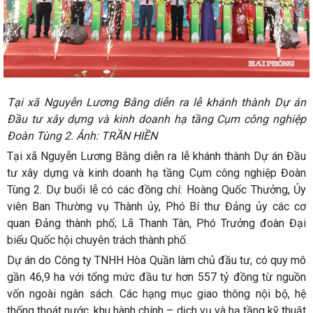
Tại xã Nguyễn Lương Bằng diễn ra lễ khánh thành Dự án
Đầu tư xây dựng và kinh doanh hạ tầng Cụm công nghiệp
Đoàn Tùng 2. Ảnh: TRẦN HIỀN
Tại xã Nguyễn Lương Bằng diễn ra lễ khánh thành Dự án Đầu
tư xây dựng và kinh doanh hạ tầng Cụm công nghiệp Đoàn
Tùng 2. Dự buổi lễ có các đồng chí: Hoàng Quốc Thưởng, Ủy
viên Ban Thường vụ Thành ủy, Phó Bí thư Đảng ủy các cơ
quan Đảng thành phố; Lã Thanh Tân, Phó Trưởng đoàn Đại
biểu Quốc hội chuyên trách thành phố.
Dự án do Công ty TNHH Hòa Quần làm chủ đầu tư, có quy mô
gần 46,9 ha với tổng mức đầu tư hơn 557 tỷ đồng từ nguồn
vốn ngoài ngân sách. Các hạng mục giao thông nội bộ, hệ
thống thoát nước, khu hành chính – dịch vụ và hạ tầng kỹ thuật