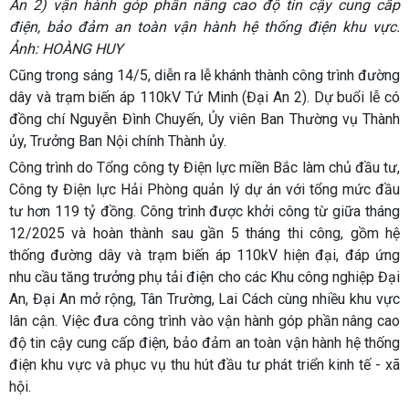
An 2) vận hành góp phần nâng cao độ tin cậy cung cấp
điện, bảo đảm an toàn vận hành hệ thống điện khu vực.
Ảnh: HOÀNG HUY
Cũng trong sáng 14/5, diễn ra lễ khánh thành công trình đường
dây và trạm biến áp 110kV Tứ Minh (Đại An 2). Dự buổi lễ có
đồng chí Nguyễn Đình Chuyến, Ủy viên Ban Thường vụ Thành
ủy, Trưởng Ban Nội chính Thành ủy.
Công trình do Tổng công ty Điện lực miền Bắc làm chủ đầu tư,
Công ty Điện lực Hải Phòng quản lý dự án với tổng mức đầu
tư hơn 119 tỷ đồng. Công trình được khởi công từ giữa tháng
12/2025 và hoàn thành sau gần 5 tháng thi công, gồm hệ
thống đường dây và trạm biến áp 110kV hiện đại, đáp ứng
nhu cầu tăng trưởng phụ tải điện cho các Khu công nghiệp Đại
An, Đại An mở rộng, Tân Trường, Lai Cách cùng nhiều khu vực
lân cận. Việc đưa công trình vào vận hành góp phần nâng cao
độ tin cậy cung cấp điện, bảo đảm an toàn vận hành hệ thống
điện khu vực và phục vụ thu hút đầu tư phát triển kinh tế - xã
hội.