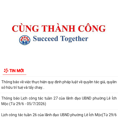
Thông báo kết quả Kỳ họp thứ 4 (Kỳ họp thường lệ giữa năm 2026)
HĐND phường khoá II, nhiệm kỳ 2026...
Thông báo Lịch công tác tuần 31 của lãnh đạo UBND phường Lê Ích
Mộc (Từ 27/7 - 02/8/2026)
Thông báo về việc cảnh giác với các hành vi giả mạo cơ quan nhà nước
để lừa đảo chiếm đoạt tài sản...
Thông báo lịch công tác tuần 30 của lãnh đạo UBND Phường Lê Ích
Mộc (Từ 20/7 - 26/7/2026)