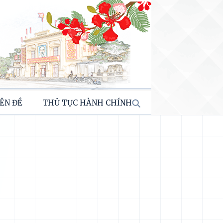
ÊN ĐỀ
THỦ TỤC HÀNH CHÍNH