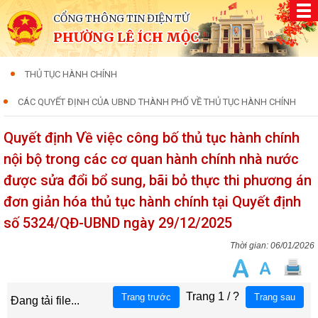
CỔNG THÔNG TIN ĐIỆN TỬ
PHƯỜNG LÊ ÍCH MỘC
THỦ TỤC HÀNH CHÍNH
CÁC QUYẾT ĐỊNH CỦA UBND THÀNH PHỐ VỀ THỦ TỤC HÀNH CHÍNH
Quyết định Về việc công bố thủ tục hành chính
nội bộ trong các cơ quan hành chính nhà nước
được sửa đổi bổ sung, bãi bỏ thực thi phương án
đơn giản hóa thủ tục hành chính tại Quyết định
số 5324/QĐ-UBND ngày 29/12/2025
06/01/2026