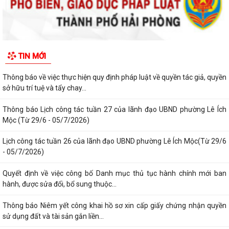
Thông báo lịch công tác tuần 30 của lãnh đạo UBND Phường Lê Ích
Mộc (Từ 20/7 - 26/7/2026)
Thông báo về việc niêm yết công khai kết quả xét duyệt trợ cấp đối
TIN MỚI
tượng bảo trợ xã hội trên địa...
Thông báo về việc thực hiện quy định pháp luật về quyền tác giả, quyền
sở hữu trí tuệ và tẩy chay...
Thông báo Lịch công tác tuần 27 của lãnh đạo UBND phường Lê Ích
Mộc (Từ 29/6 - 05/7/2026)
Lịch công tác tuần 26 của lãnh đạo UBND phường Lê Ích Mộc(Từ 29/6
- 05/7/2026)
Quyết định về việc công bố Danh mục thủ tục hành chính mới ban
hành, được sửa đổi, bổ sung thuộc...
Thông báo Niêm yết công khai hồ sơ xin cấp giấy chứng nhận quyền
sử dụng đất và tài sản gắn liền...