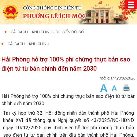
CỔNG THÔNG TIN ĐIỆN TỬ
PHƯỜNG LÊ ÍCH MỘC
CẢI CÁCH HÀNH CHÍNH - CHUYỂN ĐỔI SỐ
CẢI CÁCH HÀNH CHÍNH
Hải Phòng hỗ trợ 100% phí chứng thực bản sao
điện tử từ bản chính đến năm 2030
23/02/2026
Hải Phòng hỗ trợ 100% phí chứng thực bản sao điện tử từ bản
chính đến năm 2030
Tại kỳ họp thứ 32, Hội đồng nhân dân thành phố Hải Phòng
khóa XVI đã thông qua Nghị quyết số 43/2025/NQ-HĐND
ngày 10/12/2025 quy định việc hỗ trợ phí chứng thực bản
sao điện tử từ bản chính trên địa bàn thành phố Hải Phòng,