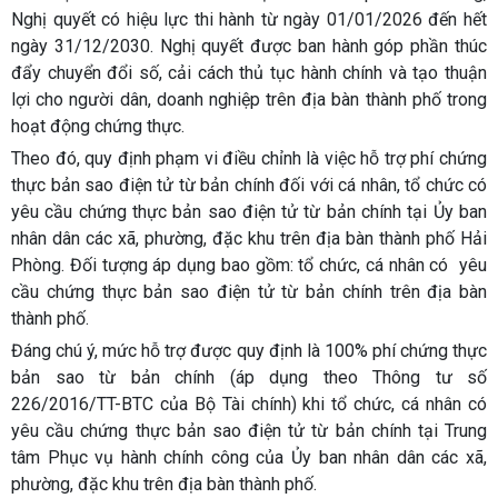
Nghị quyết có hiệu lực thi hành từ ngày 01/01/2026 đến hết
ngày 31/12/2030. Nghị quyết được ban hành góp phần thúc
đẩy chuyển đổi số, cải cách thủ tục hành chính và tạo thuận
lợi cho người dân, doanh nghiệp trên địa bàn thành phố trong
hoạt động chứng thực.
Theo đó, quy định phạm vi điều chỉnh là việc hỗ trợ phí chứng
thực bản sao điện tử từ bản chính đối với cá nhân, tổ chức có
yêu cầu chứng thực bản sao điện tử từ bản chính tại Ủy ban
nhân dân các xã, phường, đặc khu trên địa bàn thành phố Hải
Phòng. Đối tượng áp dụng bao gồm: tổ chức, cá nhân có yêu
cầu chứng thực bản sao điện tử từ bản chính trên địa bàn
thành phố.
Đáng chú ý, mức hỗ trợ được quy định là 100% phí chứng thực
bản sao từ bản chính (áp dụng theo Thông tư số
226/2016/TT-BTC của Bộ Tài chính) khi tổ chức, cá nhân có
yêu cầu chứng thực bản sao điện tử từ bản chính tại Trung
tâm Phục vụ hành chính công của Ủy ban nhân dân các xã,
phường, đặc khu trên địa bàn thành phố.