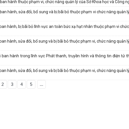
 ban hành thuộc phạm vi, chức năng quản lý của Sở Khoa học và Công n
ban hành, sửa đổi, bổ sung và bị bãi bỏ thuộc phạm vi chức năng quản l
ban hành, bị bãi bỏ lĩnh vực an toàn bức xạ hạt nhân thuộc phạm vi chứ
ban hành, sửa đổi, bổ sung và bị bãi bỏ thuộc phạm vi, chức năng quản 
ban hành trong lĩnh vực Phát thanh, truyền hình và thông tin điện tử t
ban hành, sửa đổi, bổ sung và bị bãi bỏ thuộc phạm vi, chức năng quản 
2
3
4
5
...