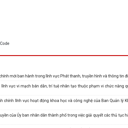
chính mới ban hành trong lĩnh vực Phát thanh, truyền hình và thông tin đi
 lĩnh vực vi mạch bán dẫn, trí tuệ nhân tạo thuộc phạm vi chức năng q
ành chính lĩnh vực hoạt động khoa học và công nghệ của Ban Quản lý Kh
uyền của Ủy ban nhân dân thành phố trong việc giải quyết các thủ tục h