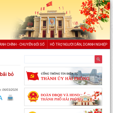
ÀNH CHÍNH - CHUYỂN ĐỔI SỐ
HỖ TRỢ NGƯỜI DÂN, DOANH NGHIỆP
bãi bỏ
06/03/2026