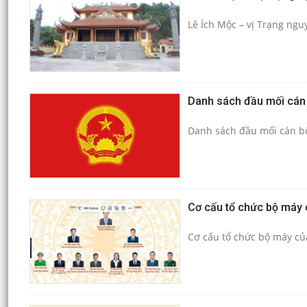
Lê Ích Mộc – vị Trạng ngu
Danh sách đầu mối cán 
Danh sách đầu mối cán bộ
Cơ cấu tổ chức bộ máy
Cơ cấu tổ chức bộ máy c