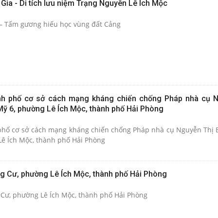
c Gia - Di tích lưu niệm Trạng Nguyên Lê Ích Mộc
 – Tấm gương hiếu học vùng đất Cảng
hành phố cơ sở cách mạng kháng chiến chống Pháp nhà cụ 
Mỹ 6, phường Lê Ích Mộc, thành phố Hải Phòng
h phố cơ sở cách mạng kháng chiến chống Pháp nhà cụ Nguyễn Thị 
ê Ích Mộc, thành phố Hải Phòng
ảng Cư, phường Lê Ích Mộc, thành phố Hải Phòng
g Cư, phường Lê Ích Mộc, thành phố Hải Phòng