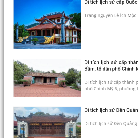
Di tích lịch sử cấp Quố
Trạng nguyên Lê Ích Mộc
Di tích lịch sử cấp t
Bầm, tổ dân phố Chính 
Di tích lịch sử cấp thàn
phố Chính Mỹ 6, phường L
Di tích lịch sử Đền Qu
Di tích lịch sử Đền Quản