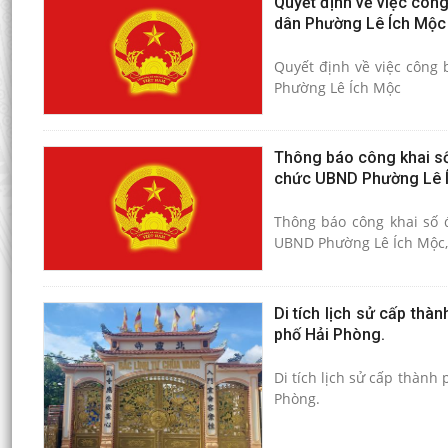
Quyết định về việc công
dân Phường Lê Ích Mộc
Quyết định về việc công 
Phường Lê Ích Mộc
Thông báo công khai số
chức UBND Phường Lê Í
Thông báo công khai số đ
UBND Phường Lê Ích Mộc,
Di tích lịch sử cấp th
phố Hải Phòng.
Di tích lịch sử cấp thàn
Phòng.