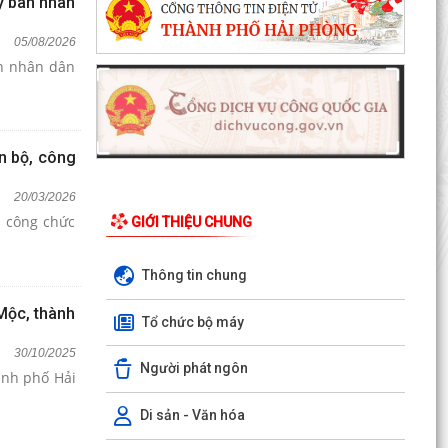
y ban nhân
05/08/2026
an nhân dân
n bộ, công
20/03/2026
, công chức
GIỚI THIỆU CHUNG
Thông tin chung
Mộc, thành
Tổ chức bộ máy
30/10/2025
Người phát ngôn
ành phố Hải
Di sản - Văn hóa