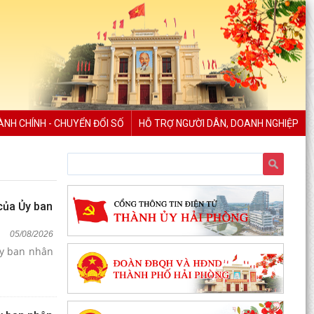
ÀNH CHÍNH - CHUYỂN ĐỔI SỐ
HỖ TRỢ NGƯỜI DÂN, DOANH NGHIỆP
của Ủy ban
05/08/2026
Ủy ban nhân