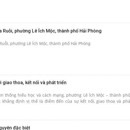
ùa Ruỗi, phường Lê Ích Mộc, thành phố Hải Phòng
 Ruỗi, phường Lê Ích Mộc, thành phố Hải Phòng
giao thoa, kết nối và phát triển
ền thống hiếu học và cách mạng, phường Lê Ích Mộc – thành ph
hẳng định vị thế là điểm đến của sự kết nối, giao thoa và phá
guyên đặc biệt