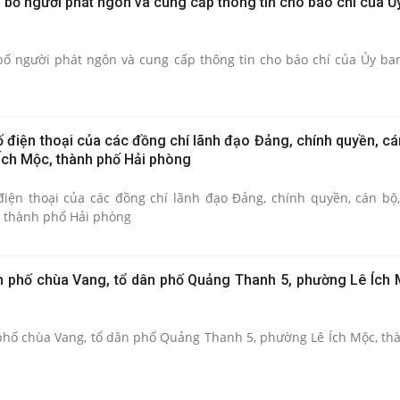
 bố người phát ngôn và cung cấp thông tin cho báo chí của Ủ
bố người phát ngôn và cung cấp thông tin cho báo chí của Ủy b
 điện thoại của các đồng chí lãnh đạo Đảng, chính quyền, cá
ch Mộc, thành phố Hải phòng
iện thoại của các đồng chí lãnh đạo Đảng, chính quyền, cán bộ
 thành phố Hải phòng
ành phố chùa Vang, tổ dân phố Quảng Thanh 5, phường Lê Ích 
h phố chùa Vang, tổ dân phố Quảng Thanh 5, phường Lê Ích Mộc, th