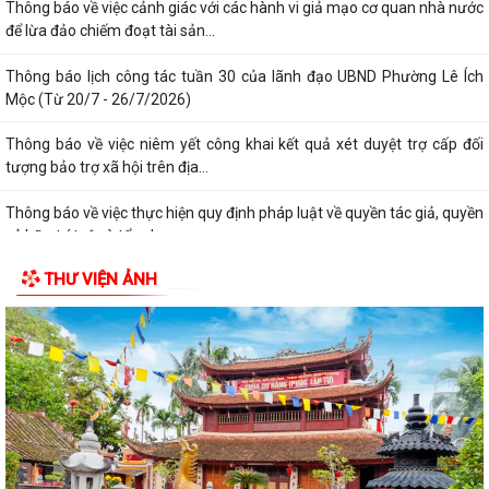
Thông báo về việc cảnh giác với các hành vi giả mạo cơ quan nhà nước
để lừa đảo chiếm đoạt tài sản...
Thông báo lịch công tác tuần 30 của lãnh đạo UBND Phường Lê Ích
Mộc (Từ 20/7 - 26/7/2026)
Thông báo về việc niêm yết công khai kết quả xét duyệt trợ cấp đối
tượng bảo trợ xã hội trên địa...
Thông báo về việc thực hiện quy định pháp luật về quyền tác giả, quyền
sở hữu trí tuệ và tẩy chay...
THƯ VIỆN ẢNH