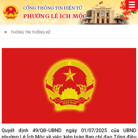
CỔNG THÔNG TIN ĐIỆN TỬ
PHƯỜNG LÊ ÍCH MỘC
THÔNG TIN THỐNG KÊ
Quyết định 49/QĐ-UBND ngày 01/07/2025 của UBND
phường Lê Ích Mộc về việc kiện toàn Ban chỉ đạo Tổng điều