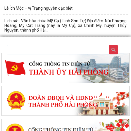
Lê Ích Mộc – vị Trạng nguyên đặc biệt
Lịch sử - Văn hóa chùa Mỹ Cụ ( Linh Sơn Tự) Địa điểm: Núi Phượng
Hoàng, Mỹ Cát Trang (nay là Mỹ Cụ), xã Chính Mỹ, huyện Thủy
Nguyên, thành phố Hải...