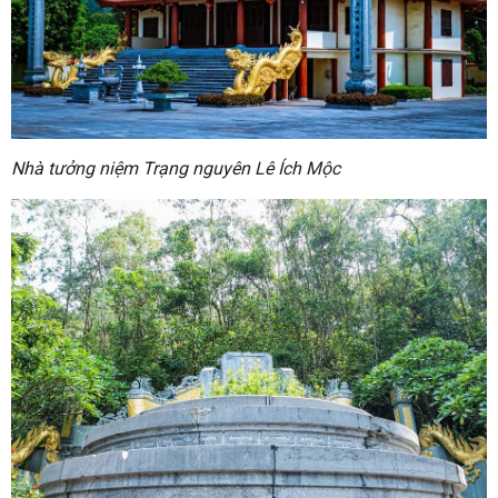
Nhà tưởng niệm Trạng nguyên Lê Ích Mộc