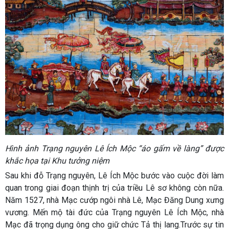
Hình ảnh Trạng nguyên Lê Ích Mộc “áo gấm về làng” được
khắc họa tại Khu tưởng niệm
Sau khi đỗ Trạng nguyên, Lê Ích Mộc bước vào cuộc đời làm
quan trong giai đoạn thịnh trị của triều Lê sơ không còn nữa.
Năm 1527, nhà Mạc cướp ngôi nhà Lê, Mạc Đăng Dung xưng
vương. Mến mộ tài đức của Trạng nguyên Lê Ích Mộc, nhà
Mạc đã trọng dụng ông cho giữ chức Tả thị lang.Trước sự tin