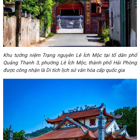
Khu tưởng niệm Trạng nguyên Lê Ích Mộc tại tổ dân phố
Quảng Thanh 3, phường Lê Ích Mộc, thành phố Hải Phòng
được công nhận là Di tích lịch sử văn hóa cấp quốc gia