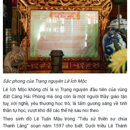
Sắc phong của Trạng nguyên Lê Ích Mộc
Lê Ích Mộc không chỉ là vị Trạng nguyên đầu tiên của vùng
đất Cảng Hải Phòng mà ông còn là một người thầy giáo tận
tuỵ với nghề, yêu thương học trò; là tấm gương sáng về tinh
thần tự học, vượt khó để các thế hệ sau noi theo.
Theo sinh đồ Lê Tuấn Mậu trong: “Tiểu sử thiền sư chùa
Thanh Lãng” soạn năm 1597 cho biết: Dưới triều Lê Thánh