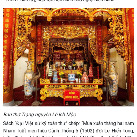
Ban thờ Trạng nguyên Lê Ích Mộc
Sách “Đại Việt sử ký toàn thư” chép: “Mùa xuân tháng hai năm
Nhâm Tuất niên hiệu Cảnh Thống 5 (1502) đời Lê Hiến Tông,