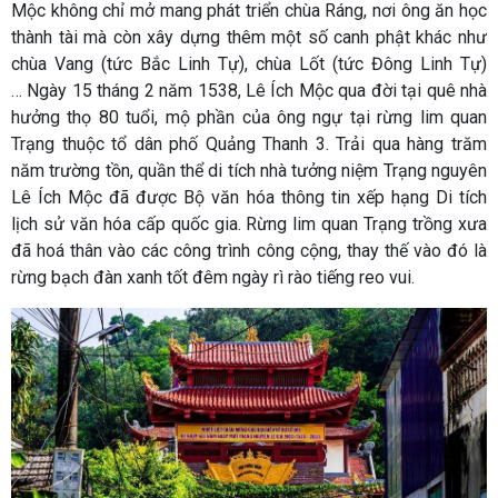
Mộc không chỉ mở mang phát triển chùa Ráng, nơi ông ăn học
thành tài mà còn xây dựng thêm một số canh phật khác như
chùa Vang (tức Bắc Linh Tự), chùa Lốt (tức Đông Linh Tự)
… Ngày 15 tháng 2 năm 1538, Lê Ích Mộc qua đời tại quê nhà
hưởng thọ 80 tuổi, mộ phần của ông ngự tại rừng lim quan
Trạng thuộc tổ dân phố Quảng Thanh 3. Trải qua hàng trăm
năm trường tồn, quần thể di tích nhà tưởng niệm Trạng nguyên
Lê Ích Mộc đã được Bộ văn hóa thông tin xếp hạng Di tích
lịch sử văn hóa cấp quốc gia. Rừng lim quan Trạng trồng xưa
đã hoá thân vào các công trình công cộng, thay thế vào đó là
rừng bạch đàn xanh tốt đêm ngày rì rào tiếng reo vui.