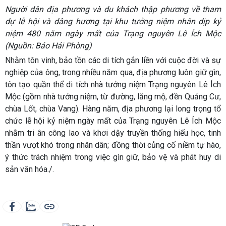
Người dân địa phương và du khách thập phương về tham
dự lễ hội và dâng hương tại khu tưởng niệm nhân dịp kỷ
niệm 480 năm ngày mất của Trạng nguyên Lê Ích Mộc
(Nguồn: Báo Hải Phòng)
Nhằm tôn vinh, bảo tồn các di tích gắn liền với cuộc đời và sự
nghiệp của ông, trong nhiều năm qua, địa phương luôn giữ gìn,
tôn tạo quần thể di tích nhà tưởng niệm Trạng nguyên Lê Ích
Mộc (gồm nhà tưởng niệm, từ đường, lăng mộ, đền Quảng Cư,
chùa Lốt, chùa Vang). Hàng năm, địa phương lại long trọng tổ
chức lễ hội kỷ niệm ngày mất của Trạng nguyên Lê Ích Mộc
nhằm tri ân công lao và khơi dậy truyền thống hiếu học, tinh
thần vượt khó trong nhân dân; đồng thời củng cố niềm tự hào,
ý thức trách nhiệm trong việc gìn giữ, bảo vệ và phát huy di
sản văn hóa./.