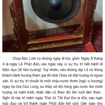
Chùa Bắc Linh có những ngày lễ hội, gồm: Ngày 8 tháng
4 là ngày Lễ Phật đản, vào ngày này, vị sư trụ trì tiến hành lễ
Mộc dục (lễ tắm tượng). Tuy nhiên, vào những dịp Lễ có đông
khách hành hương tham gia thì nhà Chùa sẽ đặt tượng ra ngoài
sân. Vị sư trụ trì chuẩn bị một chậu nước thơm (ngũ vị hương)
ngay tại tòa Cửu Long, sư thầy sẽ dội từng gáo nước lên mình
tượng và niệm kinh, nhân dân có theo đó lần lượt làm theo...
Nghi lễ này kỉ niệm ngày Thái tử Tất Đạt Đa ra đời, sau ngài
ngộ đạo và trở thành ngày Phật đản thế giới. Dân gian cho