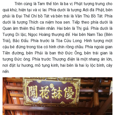
Trên cùng là Tam thế tôn là ba vị Phật tượng trưng cho
quá khứ, hiện tại và vị lai. Phía dưới là tượng Adi đà Phật, bên
phải là Đại Thế Chí bồ Tát và bên trái là Văn Thù Bồ Tát. Phía
dưới là tượng Thích ca niệm hoa sen. Tiếp theo phía dưới là
Quan âm thiên thủ thiên nhãn. Hai bên là Thị giả. Phía dưới là
Tượng Di lặc; Ngọc Hoàng thượng đế. Hai bên Nam Tào (Bên
Trái), Bắc Đẩu. Phía trước là Tòa Cửu Long. Hình tượng một
cậu bé đứng trong tòa có hình chín rồng chầu. Phía ngoài gian
Tiền đường, bên Phải là ban thờ Đức Ông, bên trái gian là
tượng Đức ông. Phía trước Thượng điện là một nhang án lớn,
nơi đặt lư hương, mõ tụng kinh, hai bên là hai lọ lộc bình, cây
nến.