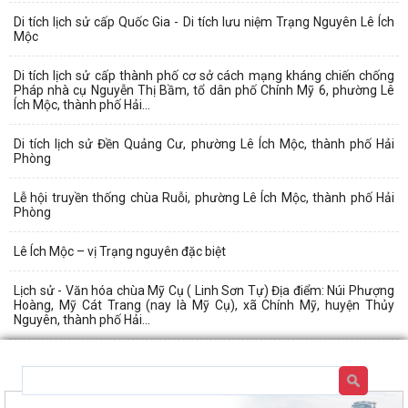
Di tích lịch sử cấp Quốc Gia - Di tích lưu niệm Trạng Nguyên Lê Ích
Mộc
Di tích lịch sử cấp thành phố cơ sở cách mạng kháng chiến chống
Pháp nhà cụ Nguyễn Thị Bầm, tổ dân phố Chính Mỹ 6, phường Lê
Ích Mộc, thành phố Hải...
Di tích lịch sử Đền Quảng Cư, phường Lê Ích Mộc, thành phố Hải
Phòng
Lễ hội truyền thống chùa Ruỗi, phường Lê Ích Mộc, thành phố Hải
Phòng
Lê Ích Mộc – vị Trạng nguyên đặc biệt
Lịch sử - Văn hóa chùa Mỹ Cụ ( Linh Sơn Tự) Địa điểm: Núi Phượng
Hoàng, Mỹ Cát Trang (nay là Mỹ Cụ), xã Chính Mỹ, huyện Thủy
Nguyên, thành phố Hải...