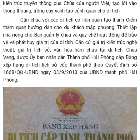
kiến trúc truyền thống của Chùa của người Việt, tạo lối vào
thông thoáng, trồng cây xanh tạo cảnh quan cho di tích...
Gắn chùa với các di tích có liên quan tạo thành điểm
tham quan hướng dẫn cho du khách thập phương. Thiết lập
nhà riêng cho Ban quản lý chùa và quy chế hoạt động để bảo
vệ và phát huy giá trị của di tích. Căn cứ giá trị kiến trúc nghệ
thuật, giá trị lịch sử, văn hóa hàm chứa tại di tích. Chùa
Vang, được Ủy ban nhân dân Thành phố Hải Phòng cấp Bằng
xếp hạng di tích lịch sử cấp thành phố theo Quyết định số
1668/QĐ-UBND ngày 03/9/2013 của UBND thành phố Hải
Phòng.