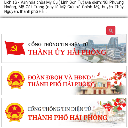
Lịch sử - Văn hóa chùa Mỹ Cụ ( Linh Sơn Tự) Địa điểm: Núi Phượng
Hoàng, Mỹ Cát Trang (nay là Mỹ Cụ), xã Chính Mỹ, huyện Thủy
Nguyên, thành phố Hải...