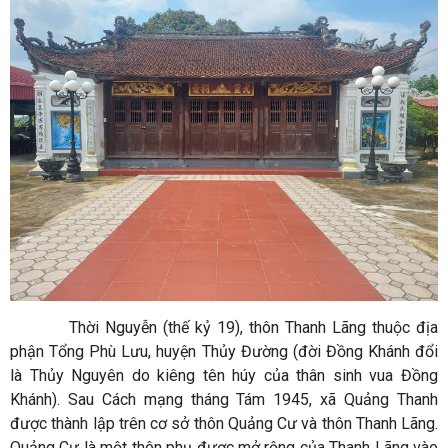
Thời Nguyễn (thế kỷ 19), thôn Thanh Lãng thuộc địa
phận Tổng Phù Lưu, huyện Thủy Đường (đời Đồng Khánh đổi
là Thủy Nguyên do kiêng tên húy của thân sinh vua Đồng
Khánh). Sau Cách mạng tháng Tám 1945, xã Quảng Thanh
được thành lập trên cơ sở thôn Quảng Cư và thôn Thanh Lãng.
Quảng Cư là một thôn phụ được mở rộng của Thanh Lãng vào