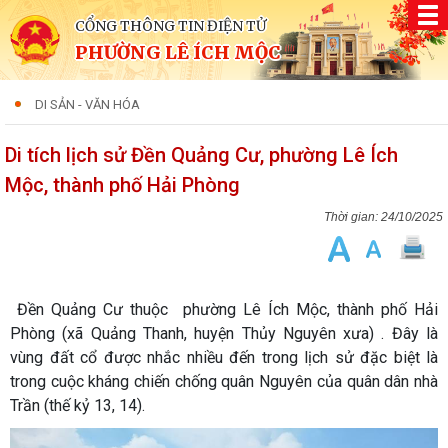
CỔNG THÔNG TIN ĐIỆN TỬ
PHƯỜNG LÊ ÍCH MỘC
DI SẢN - VĂN HÓA
Di tích lịch sử Đền Quảng Cư, phường Lê Ích
Mộc, thành phố Hải Phòng
24/10/2025
Đền Quảng Cư thuộc phường Lê Ích Mộc, thành phố Hải
Phòng (xã Quảng Thanh, huyện Thủy Nguyên xưa) . Đây là
vùng đất cổ được nhắc nhiều đến trong lịch sử đặc biệt là
trong cuộc kháng chiến chống quân Nguyên của quân dân nhà
Trần (thế kỷ 13, 14).