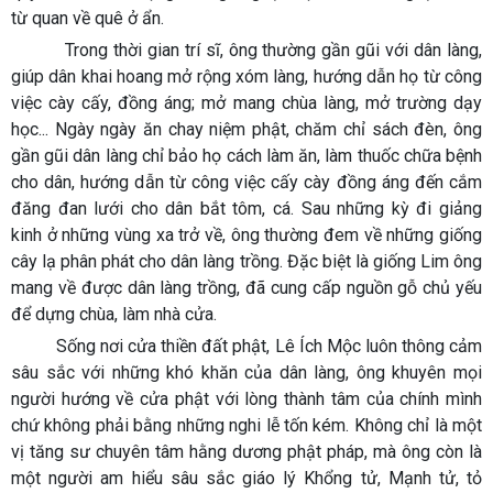
từ quan về quê ở ẩn.
Trong thời gian trí sĩ, ông thường gần gũi với dân làng,
giúp dân khai hoang mở rộng xóm làng, hướng dẫn họ từ công
việc cày cấy, đồng áng; mở mang chùa làng, mở trường dạy
học... Ngày ngày ăn chay niệm phật, chăm chỉ sách đèn, ông
gần gũi dân làng chỉ bảo họ cách làm ăn, làm thuốc chữa bệnh
cho dân, hướng dẫn từ công việc cấy cày đồng áng đến cắm
đăng đan lưới cho dân bắt tôm, cá. Sau những kỳ đi giảng
kinh ở những vùng xa trở về, ông thường đem về những giống
cây lạ phân phát cho dân làng trồng. Đặc biệt là giống Lim ông
mang về được dân làng trồng, đã cung cấp nguồn gỗ chủ yếu
để dựng chùa, làm nhà cửa.
Sống nơi cửa thiền đất phật, Lê Ích Mộc luôn thông cảm
sâu sắc với những khó khăn của dân làng, ông khuyên mọi
người hướng về cửa phật với lòng thành tâm của chính mình
chứ không phải bằng những nghi lễ tốn kém. Không chỉ là một
vị tăng sư chuyên tâm hằng dương phật pháp, mà ông còn là
một người am hiểu sâu sắc giáo lý Khổng tử, Mạnh tử, tỏ