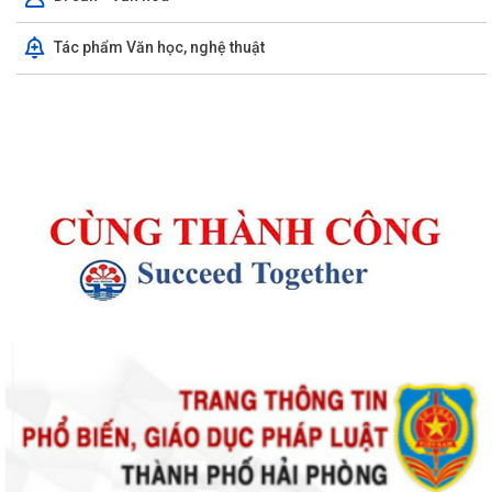
Tác phẩm Văn học, nghệ thuật
Thông báo kết quả Kỳ họp thứ 4 (Kỳ họp thường lệ giữa năm 2026)
HĐND phường khoá II, nhiệm kỳ 2026...
Thông báo Lịch công tác tuần 31 của lãnh đạo UBND phường Lê Ích
Mộc (Từ 27/7 - 02/8/2026)