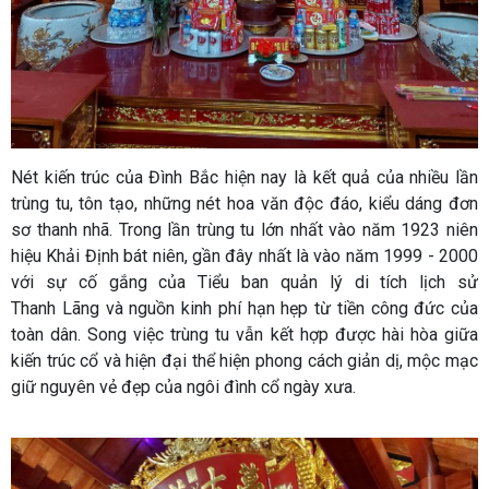
Nét kiến trúc của Đình Bắc hiện nay là kết quả của nhiều lần
trùng tu, tôn tạo, những nét hoa văn độc đáo, kiểu dáng đơn
sơ thanh nhã. Trong lần trùng tu lớn nhất vào năm 1923 niên
hiệu Khải Định bát niên, gần đây nhất là vào năm 1999 - 2000
với sự cố gắng của Tiểu ban quản lý di tích lịch sử
Thanh Lãng và nguồn kinh phí hạn hẹp từ tiền công đức của
toàn dân. Song việc trùng tu vẫn kết hợp được hài hòa giữa
kiến trúc cổ và hiện đại thể hiện phong cách giản dị, mộc mạc
giữ nguyên vẻ đẹp của ngôi đình cổ ngày xưa.