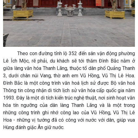
Theo con đường tỉnh lộ 352 đến sân vận động phường
Lê Ích Mộc, rẽ phải, du khách sẽ tới thăm Đình Bắc nằm ở
giữa làng văn hóa Thanh Lãng, thuộc tổ dân phố Quảng Thanh
3, dưới chân núi Vang, thờ anh em Vũ Hồng, Vũ Thị Lê Hoa.
Đình Bắc là một công trình văn hoá lịch sử được Bộ văn hoá
Thông tin công nhận di tích lịch sử văn hóa cấp quốc gia năm
1993. Đây là một di tích kiến trúc nghệ thuật, nơi sinh hoạt văn
hóa tín ngưỡng của dân làng Thanh Lãng và là một trong
những công trình ghi nhớ công lao của Vũ Hồng, Vũ Thị Lê
Hoa - những vị tướng đã có công với nước với dân, giúp vua
Hùng đánh giặc Ân giữ nước.