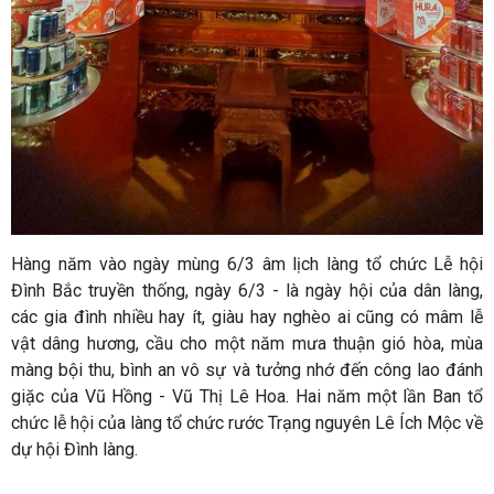
Hàng năm vào ngày mùng 6/3 âm lịch làng tổ chức Lễ hội
Đình Bắc truyền thống, ngày 6/3 - là ngày hội của dân làng,
các gia đình nhiều hay ít, giàu hay nghèo ai cũng có mâm lễ
vật dâng hương, cầu cho một năm mưa thuận gió hòa, mùa
màng bội thu, bình an vô sự và tưởng nhớ đến công lao đánh
giặc của Vũ Hồng - Vũ Thị Lê Hoa. Hai năm một lần Ban tổ
chức lễ hội của làng tổ chức rước Trạng nguyên Lê Ích Mộc về
dự hội Đình làng.