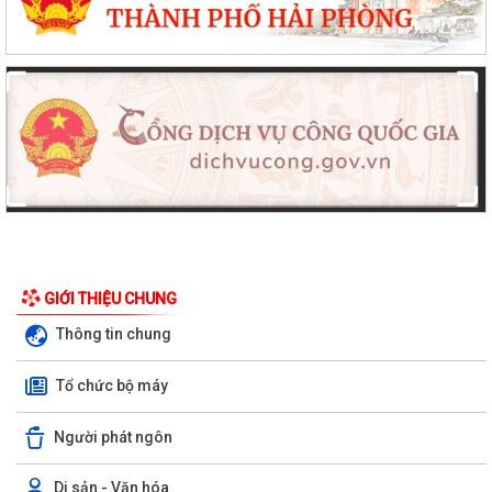
GIỚI THIỆU CHUNG
Thông tin chung
Tổ chức bộ máy
Người phát ngôn
Di sản - Văn hóa