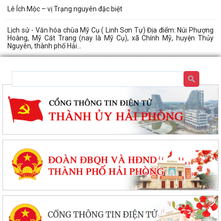
Lê Ích Mộc – vị Trạng nguyên đặc biệt
Lịch sử - Văn hóa chùa Mỹ Cụ ( Linh Sơn Tự) Địa điểm: Núi Phượng
Hoàng, Mỹ Cát Trang (nay là Mỹ Cụ), xã Chính Mỹ, huyện Thủy
Nguyên, thành phố Hải...