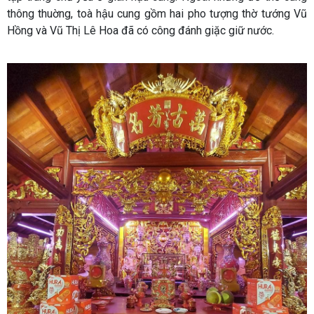
thông thuờng, toà hậu cung gồm hai pho tượng thờ tướng Vũ
Hồng và Vũ Thị Lê Hoa đã có công đánh giặc giữ nước.