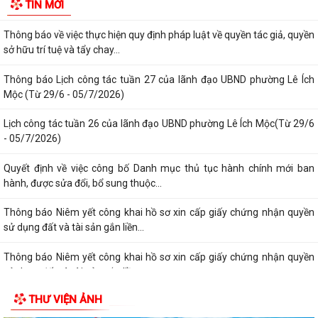
TIN MỚI
tượng bảo trợ xã hội trên địa...
Thông báo về việc thực hiện quy định pháp luật về quyền tác giả, quyền
sở hữu trí tuệ và tẩy chay...
Thông báo Lịch công tác tuần 27 của lãnh đạo UBND phường Lê Ích
Mộc (Từ 29/6 - 05/7/2026)
Lịch công tác tuần 26 của lãnh đạo UBND phường Lê Ích Mộc(Từ 29/6
- 05/7/2026)
Quyết định về việc công bố Danh mục thủ tục hành chính mới ban
hành, được sửa đổi, bổ sung thuộc...
Thông báo Niêm yết công khai hồ sơ xin cấp giấy chứng nhận quyền
sử dụng đất và tài sản gắn liền...
Thông báo Niêm yết công khai hồ sơ xin cấp giấy chứng nhận quyền
sử dụng đất và tài sản gắn liền...
THƯ VIỆN ẢNH
Quyết định về việc công bố Danh mục thủ tục hành chính mới ban
hành, được sửa đổi,bổ sung thuộc...