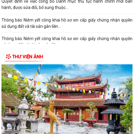
Quyết định về việc công bố Danh mục thủ tục hành chính mới ban
hành, được sửa đổi, bổ sung thuộc...
Thông báo Niêm yết công khai hồ sơ xin cấp giấy chứng nhận quyền
sử dụng đất và tài sản gắn liền...
Thông báo Niêm yết công khai hồ sơ xin cấp giấy chứng nhận quyền
sử dụng đất và tài sản gắn liền...
THƯ VIỆN ẢNH
Quyết định về việc công bố Danh mục thủ tục hành chính mới ban
hành, được sửa đổi,bổ sung thuộc...
Thông báo niêm yết công khai hồ sơ xin cấp giấy chứng nhận quyền
sử dụng đất và tài sản gắn liền...
Thông báo niêm yết công khai hồ sơ xin cấp giấy chứng nhận quyền
sử dụng đất và tài sản gắn liền...
Thông báo niêm yết công khai hồ sơ xin cấp giấy chứng nhận quyền
sử dụng đất và tài sản gắn liền...
Thông báo niêm yết công khai hồ sơ xin cấp giấy chứng nhận quyền