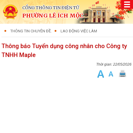
CỔNG THÔNG TIN ĐIỆN TỬ
PHƯỜNG LÊ ÍCH MỘC
THÔNG TIN CHUYÊN ĐỀ.
LAO ĐỘNG VIỆC LÀM
Thông báo Tuyển dụng công nhân cho Công ty
TNHH Maple
22/05/2026