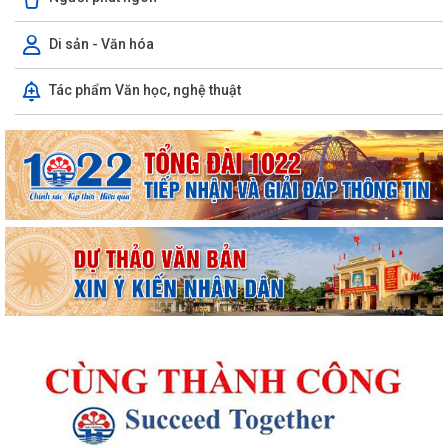
Di sản - Văn hóa
Tác phẩm Văn học, nghệ thuật
Thông báo kết quả Kỳ họp thứ 4 (Kỳ họp thường lệ giữa năm 2026)
HĐND phường khoá II, nhiệm kỳ 2026...