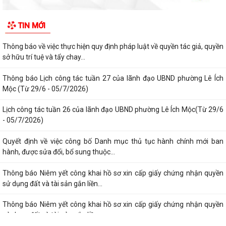
Thông báo về việc niêm yết công khai kết quả xét duyệt trợ cấp đối
TIN MỚI
tượng bảo trợ xã hội trên địa...
Thông báo về việc thực hiện quy định pháp luật về quyền tác giả, quyền
sở hữu trí tuệ và tẩy chay...
Thông báo Lịch công tác tuần 27 của lãnh đạo UBND phường Lê Ích
Mộc (Từ 29/6 - 05/7/2026)
Lịch công tác tuần 26 của lãnh đạo UBND phường Lê Ích Mộc(Từ 29/6
- 05/7/2026)
Quyết định về việc công bố Danh mục thủ tục hành chính mới ban
hành, được sửa đổi, bổ sung thuộc...
Thông báo Niêm yết công khai hồ sơ xin cấp giấy chứng nhận quyền
sử dụng đất và tài sản gắn liền...
Thông báo Niêm yết công khai hồ sơ xin cấp giấy chứng nhận quyền
sử dụng đất và tài sản gắn liền...