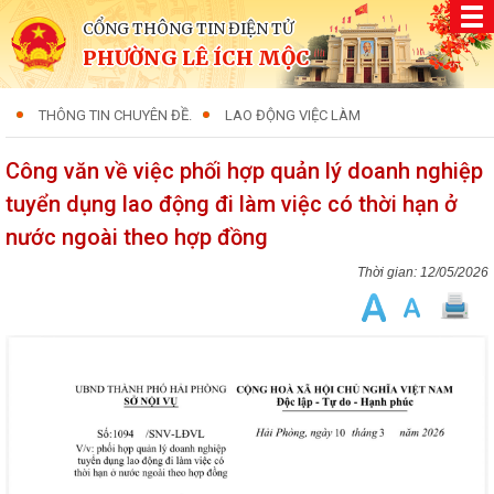
CỔNG THÔNG TIN ĐIỆN TỬ
PHƯỜNG LÊ ÍCH MỘC
THÔNG TIN CHUYÊN ĐỀ.
LAO ĐỘNG VIỆC LÀM
Công văn về việc phối hợp quản lý doanh nghiệp
tuyển dụng lao động đi làm việc có thời hạn ở
nước ngoài theo hợp đồng
12/05/2026