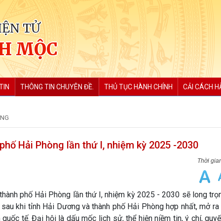
IỆN TỬ
CH MỘC
TIN
THÔNG TIN CHUYÊN ĐỀ.
THỦ TỤC HÀNH CHÍNH
CẢI CÁCH H
ÒNG
phố Hải Phòng lần thứ I, nhiệm kỳ 2025 -2030
hành phố Hải Phòng lần thứ I, nhiệm kỳ 2025 - 2030 sẽ long trọn
ên sau khi tỉnh Hải Dương và thành phố Hải Phòng hợp nhất, mở ra
quốc tế. Đại hội là dấu mốc lịch sử, thể hiện niềm tin, ý chí, quy