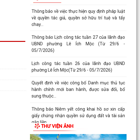
Thông báo về việc thực hiện quy định pháp luật
về quyền tác giả, quyền sở hữu trí tuệ và tẩy
chay...
Thông báo Lịch công tác tuần 27 của lãnh đạo
UBND phường Lê Ích Mộc (Từ 29/6 -
05/7/2026)
Lịch công tác tuần 26 của lãnh đạo UBND
phường Lê Ích Mộc(Từ 29/6 - 05/7/2026)
Quyết định về việc công bố Danh mục thủ tục
hành chính mới ban hành, được sửa đổi, bổ
sung thuộc...
Thông báo Niêm yết công khai hồ sơ xin cấp
giấy chứng nhận quyền sử dụng đất và tài sản
gắn liền...
THƯ VIỆN ẢNH
Thông báo Niêm yết công khai hồ sơ xin cấp