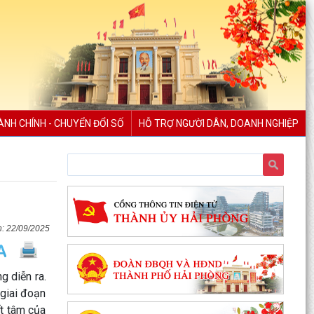
ÀNH CHÍNH - CHUYỂN ĐỔI SỐ
HỖ TRỢ NGƯỜI DÂN, DOANH NGHIỆP
22/09/2025
g diễn ra.
 giai đoạn
ết tâm của