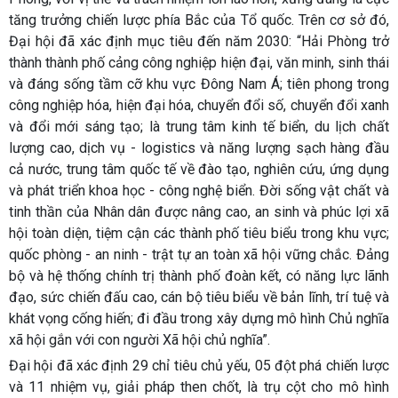
tăng trưởng chiến lược phía Bắc của Tổ quốc. Trên cơ sở đó,
Đại hội đã xác định mục tiêu đến năm 2030: “Hải Phòng trở
thành thành phố cảng công nghiệp hiện đại, văn minh, sinh thái
và đáng sống tầm cỡ khu vực Đông Nam Á; tiên phong trong
công nghiệp hóa, hiện đại hóa, chuyển đổi số, chuyển đổi xanh
và đổi mới sáng tạo; là trung tâm kinh tế biển, du lịch chất
lượng cao, dịch vụ - logistics và năng lượng sạch hàng đầu
cả nước, trung tâm quốc tế về đào tạo, nghiên cứu, ứng dụng
và phát triển khoa học - công nghệ biển. Đời sống vật chất và
tinh thần của Nhân dân được nâng cao, an sinh và phúc lợi xã
hội toàn diện, tiệm cận các thành phố tiêu biểu trong khu vực;
quốc phòng - an ninh - trật tự an toàn xã hội vững chắc. Đảng
bộ và hệ thống chính trị thành phố đoàn kết, có năng lực lãnh
đạo, sức chiến đấu cao, cán bộ tiêu biểu về bản lĩnh, trí tuệ và
khát vọng cống hiến; đi đầu trong xây dựng mô hình Chủ nghĩa
xã hội gắn với con người Xã hội chủ nghĩa”.
Đại hội đã xác định 29 chỉ tiêu chủ yếu, 05 đột phá chiến lược
và 11 nhiệm vụ, giải pháp then chốt, là trụ cột cho mô hình