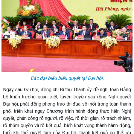
Các đại biểu biểu quyết tại Đại hội.
Ngay sau Đại hội, đồng chí Bí thư Thành ủy đề nghị toàn Đảng
bộ khẩn trương quán triệt, tuyên truyền sâu rộng Nghị quyết
Đại hội; phát động phong trào thi đua sôi nổi trong toàn thành
phố; triển khai ngay Chương trình hành động thực hiện Nghị
quyết, phân công rõ người, rõ việc, rõ thời gian, rõ trách nhiệm,
rõ thẩm quyền và rõ kết quả, biến khát vọng thành hành động,
biến khí thế, quyết tâm của Đại hội thành kết quả cụ thể; ưu