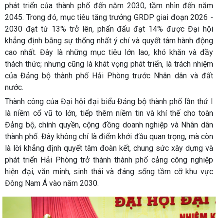
phát triển của thành phố đến năm 2030, tầm nhìn đến năm
2045. Trong đó, mục tiêu tăng trưởng GRDP giai đoạn 2026 -
2030 đạt từ 13% trở lên, phấn đấu đạt 14% được Đại hội
khẳng định bằng sự thống nhất ý chí và quyết tâm hành động
cao nhất. Đây là những mục tiêu lớn lao, khó khăn và đầy
thách thức; nhưng cũng là khát vọng phát triển, là trách nhiệm
của Đảng bộ thành phố Hải Phòng trước Nhân dân và đất
nước.
Thành công của Đại hội đại biểu Đảng bộ thành phố lần thứ I
là niềm cổ vũ to lớn, tiếp thêm niềm tin và khí thế cho toàn
Đảng bộ, chính quyền, cộng đồng doanh nghiệp và Nhân dân
thành phố. Đây không chỉ là điểm khởi đầu quan trọng, mà còn
là lời khẳng định quyết tâm đoàn kết, chung sức xây dựng và
phát triển Hải Phòng trở thành thành phố cảng công nghiệp
hiện đại, văn minh, sinh thái và đáng sống tầm cỡ khu vực
Đông Nam Á vào năm 2030.