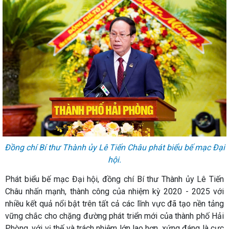
Đồng chí Bí thư Thành ủy Lê Tiến Châu phát biểu bế mạc Đại
hội.
Phát biểu bế mạc Đại hội, đồng chí Bí thư Thành ủy Lê Tiến
Châu nhấn mạnh, thành công của nhiệm kỳ 2020 - 2025 với
nhiều kết quả nổi bật trên tất cả các lĩnh vực đã tạo nền tảng
vững chắc cho chặng đường phát triển mới của thành phố Hải
Phòng, với vị thế và trách nhiệm lớn lao hơn, xứng đáng là cực