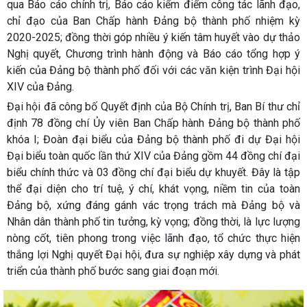
qua Báo cáo chính trị, Báo cáo kiểm điểm công tác lãnh đạo,
chỉ đạo của Ban Chấp hành Đảng bộ thành phố nhiệm kỳ
2020-2025; đồng thời góp nhiều ý kiến tâm huyết vào dự thảo
Nghị quyết, Chương trình hành động và Báo cáo tổng hợp ý
kiến của Đảng bộ thành phố đối với các văn kiện trình Đại hội
XIV của Đảng.
Đại hội đã công bố Quyết định của Bộ Chính trị, Ban Bí thư chỉ
định 78 đồng chí Ủy viên Ban Chấp hành Đảng bộ thành phố
khóa I; Đoàn đại biểu của Đảng bộ thành phố đi dự Đại hội
Đại biểu toàn quốc lần thứ XIV của Đảng gồm 44 đồng chí đại
biểu chính thức và 03 đồng chí đại biểu dự khuyết. Đây là tập
thể đại diện cho trí tuệ, ý chí, khát vọng, niềm tin của toàn
Đảng bộ, xứng đáng gánh vác trọng trách mà Đảng bộ và
Nhân dân thành phố tin tưởng, kỳ vọng; đồng thời, là lực lượng
nòng cốt, tiên phong trong việc lãnh đạo, tổ chức thực hiện
thắng lợi Nghị quyết Đại hội, đưa sự nghiệp xây dựng và phát
triển của thành phố bước sang giai đoạn mới.