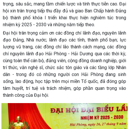
trọng, sâu sắc, mang tầm chiến lược và tính thực tiễn cao. Đại
hội xin trân trọng tiếp thu đầy đủ và giao Ban Chấp hành Đảng
bộ thành phố khóa I triển khai thực hiện nghiêm túc trong
nhiệm kỳ 2025 - 2030 và những năm tiếp theo.
Đại hội trân trọng cảm ơn các đồng chí lãnh đạo, nguyên lãnh
đạo Đảng, Nhà nước; lãnh đạo các tỉnh, thành phố bạn; lực
lượng vũ trang, các đồng chí lão thành cách mạng, các đồng
chí nguyên lãnh đạo Hải Phòng - Hải Dương qua các thời kỳ;
cùng toàn thể cán bộ, đảng viên, cộng đồng doanh nghiệp, giới
trí thức, văn nghệ sĩ, chức sắc tôn giáo và các tầng lớp Nhân
dân - trong đó có những người con Hải Phòng đang sinh
sống, lao động, học tập trên mọi miền Tổ quốc, đã đóng góp
tâm huyết, trí tuệ và trách nhiệm, góp phần quan trọng vào
thành công của Đại hội.