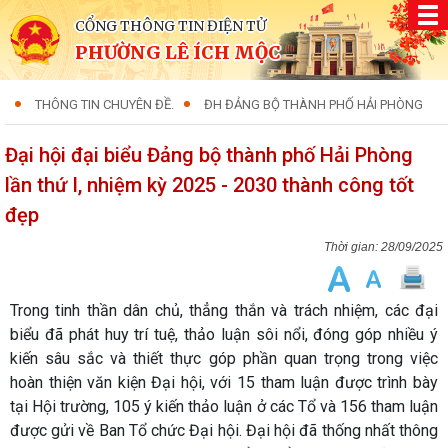
CỔNG THÔNG TIN ĐIỆN TỬ
PHƯỜNG LÊ ÍCH MỘC
THÔNG TIN CHUYÊN ĐỀ.
ĐH ĐẢNG BỘ THÀNH PHỐ HẢI PHÒNG
Đại hội đại biểu Đảng bộ thành phố Hải Phòng
lần thứ I, nhiệm kỳ 2025 - 2030 thành công tốt
đẹp
28/09/2025
Trong tinh thần dân chủ, thẳng thắn và trách nhiệm, các đại
biểu đã phát huy trí tuệ, thảo luận sôi nổi, đóng góp nhiều ý
kiến sâu sắc và thiết thực góp phần quan trọng trong việc
hoàn thiện văn kiện Đại hội, với 15 tham luận được trình bày
tại Hội trường, 105 ý kiến thảo luận ở các Tổ và 156 tham luận
được gửi về Ban Tổ chức Đại hội. Đại hội đã thống nhất thông