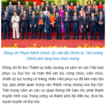
Đồng chí Phạm Minh Chính, Ủy viên Bộ Chính trị, Thủ tướng
Chính phủ tặng hoa chúc mừng
Đồng chí Bí thư Thành ủy biểu dương và cảm ơn các Tiểu ban
phục vụ Đại hội và toàn thể cán bộ, công chức, viên chức,
chiến sỹ lực lượng vũ trang, nhân viên phục vụ đã làm việc tận
tụy, góp phần quan trọng vào thành công chung của Đại hội.
Trân trọng cảm ơn các cơ quan thông tấn báo chí, phát thanh
truyền hình của Trung ương và thành phố đã đến dự, đưa tin,
tuyên truyền về Đại hội.