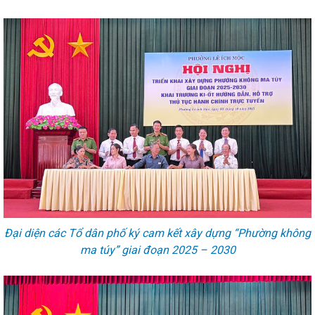
Đại diện các Tổ dân phố ký cam kết xây dựng “Phường không
ma túy” giai đoạn 2025 – 2030