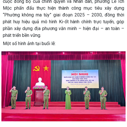
cuộc đồng bộ của chính quyền và Nhân dân, phường Lê Ích
Mộc phấn đấu thực hiện thành công mục tiêu xây dựng
“Phường không ma túy” giai đoạn 2025 – 2030, đồng thời
phát huy hiệu quả mô hình Ki-ốt hành chính trực tuyến, góp
phần xây dựng địa phương văn minh – hiện đại – an toàn –
phát triển bền vững.
Một số hình ảnh tại buổi lễ: