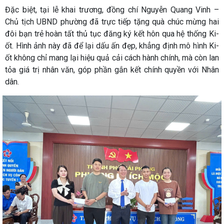
Đặc biệt, tại lễ khai trương, đồng chí Nguyễn Quang Vinh –
Chủ tịch UBND phường đã trực tiếp tặng quà chúc mừng hai
đôi bạn trẻ hoàn tất thủ tục đăng ký kết hôn qua hệ thống Ki-
ốt. Hình ảnh này đã để lại dấu ấn đẹp, khẳng định mô hình Ki-
ốt không chỉ mang lại hiệu quả cải cách hành chính, mà còn lan
tỏa giá trị nhân văn, góp phần gắn kết chính quyền với Nhân
dân.