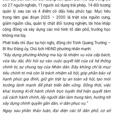
có 27 người nghiện, 11 người sử dụng trái phép, 14 đối tượng
quản lý sau cai và 4 điểm có dấu hiệu phức tạp. Mục tiêu
trọng tâm giai đoạn 2025 – 2030 là triệt xóa nguồn cung,
giảm nguồn cầu, quản lý chặt đối tượng nghiện, tái hòa nhập
cộng đồng và xây dựng các mô hình tổ dân phố, trường học
không ma túy.
Phát biểu chỉ đạo tại hội nghị, đồng chí Trịnh Quang Trường –
Bí thư Đảng ủy, Chủ tịch HĐND phường nhấn mạnh:
“Xây dựng phường không ma túy là nhiệm vụ vừa cấp bách,
vừa lâu dài, đòi hỏi sự vào cuộc quyết liệt của cả hệ thống
chính trị, sự chung tay của Nhân dân. Đây không chỉ là mục
tiêu chính trị mà còn là trách nhiệm xã hội, góp phần bảo vệ
hạnh phúc gia đình, giữ gìn trật tự an toàn xã hội, tạo môi
trường lành mạnh để phát triển bền vững. Đồng thời, việc
khai trương Ki-ốt hành chính trực tuyến thể hiện quyết tâm
cải cách hành chính, lấy người dân làm trung tâm, hướng tới
xây dựng chính quyền gần dân, vì dân phục vụ.”
Ngay sau phần thảo luận, đại diện các tổ dân phố, cơ sở