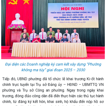
Đại diện các Doanh nghiệp ký cam kết xây dựng “Phường
không ma túy” giai đoạn 2025 – 2030
Tiếp đó, UBND phường đã tổ chức lễ khai trương Ki-ốt hành
chính trực tuyến tại Trụ sở Đảng ủy – HĐND – UBMTTQ VN
phường và Trụ sở Công an phường. Ngay trong ngày khai
trương, đông đảo công dân đã đến thực hiện các thủ tục hành
chính, từ đăng ký kết hôn, khai sinh, hộ khẩu đến nộp hồ sơ