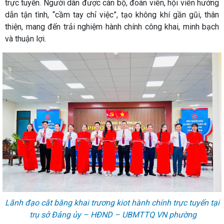
trực tuyến. Người dân được cán bộ, đoàn viên, hội viên hướng
dẫn tận tình, “cầm tay chỉ việc”, tạo không khí gần gũi, thân
thiện, mang đến trải nghiệm hành chính công khai, minh bạch
và thuận lợi.
Lãnh đạo cắt băng khai trương kiot hành chính trực tuyến tại
trụ sở Đảng ủy – HĐND – UBMTTQ VN phường