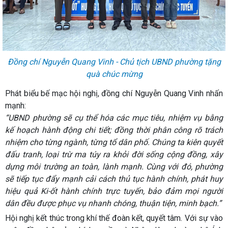
Đồng chí Nguyễn Quang Vinh - Chủ tịch UBND phường tặng
quà chúc mừng
Phát biểu bế mạc hội nghị, đồng chí Nguyễn Quang Vinh nhấn
mạnh:
“UBND phường sẽ cụ thể hóa các mục tiêu, nhiệm vụ bằng
kế hoạch hành động chi tiết; đồng thời phân công rõ trách
nhiệm cho từng ngành, từng tổ dân phố. Chúng ta kiên quyết
đấu tranh, loại trừ ma túy ra khỏi đời sống cộng đồng, xây
dựng môi trường an toàn, lành mạnh. Cùng với đó, phường
sẽ tiếp tục đẩy mạnh cải cách thủ tục hành chính, phát huy
hiệu quả Ki-ốt hành chính trực tuyến, bảo đảm mọi người
dân đều được phục vụ nhanh chóng, thuận tiện, minh bạch.”
Hội nghị kết thúc trong khí thế đoàn kết, quyết tâm. Với sự vào