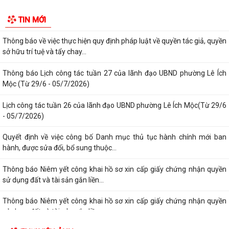
Thông báo kết quả Kỳ họp thứ 4 (Kỳ họp thường lệ giữa năm 2026)
HĐND phường khoá II, nhiệm kỳ 2026...
Thông báo Lịch công tác tuần 31 của lãnh đạo UBND phường Lê Ích
Mộc (Từ 27/7 - 02/8/2026)
Thông báo về việc cảnh giác với các hành vi giả mạo cơ quan nhà nước
để lừa đảo chiếm đoạt tài sản...
Thông báo lịch công tác tuần 30 của lãnh đạo UBND Phường Lê Ích
Mộc (Từ 20/7 - 26/7/2026)
Thông báo về việc niêm yết công khai kết quả xét duyệt trợ cấp đối
TIN MỚI
tượng bảo trợ xã hội trên địa...
Thông báo về việc thực hiện quy định pháp luật về quyền tác giả, quyền
sở hữu trí tuệ và tẩy chay...
Thông báo Lịch công tác tuần 27 của lãnh đạo UBND phường Lê Ích
Mộc (Từ 29/6 - 05/7/2026)