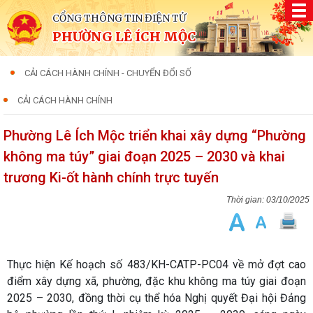
CỔNG THÔNG TIN ĐIỆN TỬ
PHƯỜNG LÊ ÍCH MỘC
CẢI CÁCH HÀNH CHÍNH - CHUYỂN ĐỔI SỐ
CẢI CÁCH HÀNH CHÍNH
Phường Lê Ích Mộc triển khai xây dựng “Phường
không ma túy” giai đoạn 2025 – 2030 và khai
trương Ki-ốt hành chính trực tuyến
03/10/2025
Thực hiện Kế hoạch số 483/KH-CATP-PC04 về mở đợt cao
điểm xây dựng xã, phường, đặc khu không ma túy giai đoạn
2025 – 2030, đồng thời cụ thể hóa Nghị quyết Đại hội Đảng