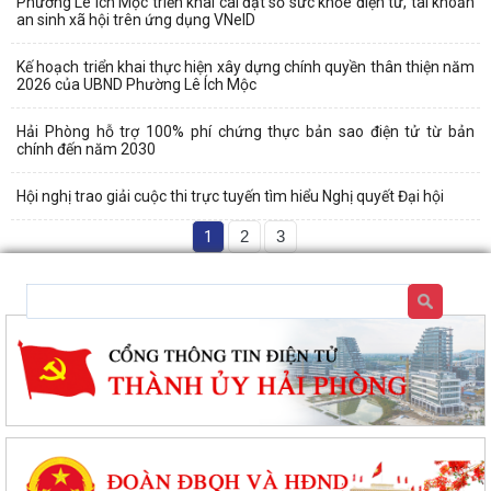
Phường Lê Ích Mộc triển khai cài đặt sổ sức khỏe điện tử, tài khoản
an sinh xã hội trên ứng dụng VNeID
Kế hoạch triển khai thực hiện xây dựng chính quyền thân thiện năm
2026 của UBND Phường Lê Ích Mộc
Hải Phòng hỗ trợ 100% phí chứng thực bản sao điện tử từ bản
chính đến năm 2030
Hội nghị trao giải cuộc thi trực tuyến tìm hiểu Nghị quyết Đại hội
1
2
3