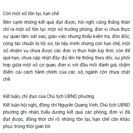
Còn một số tồn tại, hạn chế
Bên cạnh những kết quả đạt được, hội nghị cũng thẳng thắn
chỉ ra một số tồn tại: một số trưởng phòng, đơn vị chưa thực
sự quan tâm sát sao, giao việc nhưng thiếu kiểm tra, đôn đốc;
công tác chuẩn bị hồ sơ, tài liệu minh chứng còn hạn chế; một
số nhiệm vụ chưa được các đơn vị thực hiện kịp thời, còn để
quá hạn, chưa cập nhật đầy đủ lên hệ thống theo dõi; sự phối
hợp giữa một số cơ quan, đơn vị với đầu mối đánh giá, chấm
điểm cải cách hành chính của các sở, ngành còn chưa chặt
chẽ.
Kết luận, chỉ đạo của Chủ tịch UBND phường
Kết luận hội nghị, đồng chí Nguyễn Quang Vinh, Chủ tịch UBND
phường ghi nhận, biểu dương kết quả các phòng, đơn vị đã
đạt được, đồng thời chỉ rõ những tồn tại, hạn chế cần khắc
phục trong thời gian tới.