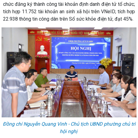
chức đăng ký thành công tài khoản định danh điện tử tổ chức;
tích hợp 11.752 tài khoản an sinh xã hội trên VNeID; tích hợp
22.938 thông tin công dân trên Sổ sức khỏe điện tử, đạt 45%.
Đồng chí Nguyễn Quang Vinh - Chủ tịch UBND phường chủ trì
hội nghị