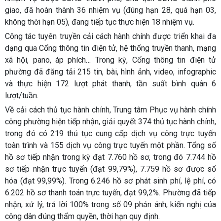
giao, đã hoàn thành 36 nhiệm vụ (đúng hạn 28, quá hạn 03,
không thời hạn 05), đang tiếp tục thực hiện 18 nhiệm vụ.
Công tác tuyên truyền cải cách hành chính được triển khai đa
dạng qua Cổng thông tin điện tử, hệ thống truyền thanh, mạng
xã hội, pano, áp phích… Trong kỳ, Cổng thông tin điện tử
phường đã đăng tải 215 tin, bài, hình ảnh, video, infographic
và thực hiện 172 lượt phát thanh, tần suất bình quân 6
lượt/tuần.
Về cải cách thủ tục hành chính, Trung tâm Phục vụ hành chính
công phường hiện tiếp nhận, giải quyết 374 thủ tục hành chính,
trong đó có 219 thủ tục cung cấp dịch vụ công trực tuyến
toàn trình và 155 dịch vụ công trực tuyến một phần. Tổng số
hồ sơ tiếp nhận trong kỳ đạt 7.760 hồ sơ, trong đó 7.744 hồ
sơ tiếp nhận trực tuyến (đạt 99,79%), 7.759 hồ sơ được số
hóa (đạt 99,99%). Trong 6.246 hồ sơ phát sinh phí, lệ phí, có
6.202 hồ sơ thanh toán trực tuyến, đạt 99,2%. Phường đã tiếp
nhận, xử lý, trả lời 100% trong số 09 phản ánh, kiến nghị của
công dân đúng thẩm quyền, thời hạn quy định.