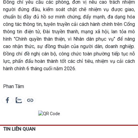
Đồng chí yêu cầu các phòng, đơn vị nêu cao trách nhiệm
người đứng đầu, kiểm soát chặt chẽ nhiệm vụ được giao,
chuẩn bị đầy đủ hồ sơ minh chứng; đẩy mạnh, đa dạng hóa
công tác thông tin, tuyên truyền cải cách hành chính trên Cổng
thông tin điện tử, Đài truyền thanh, mạng xã hội, lan tỏa mô
hình "Chính quyền thân thiện, vì Nhân dân phục vụ" để nâng
cao nhận thức, sự đồng thuận của người dân, doanh nghiệp.
Đồng chí đề nghị cán bộ, công chức toàn phường tiếp tục nỗ
lực, phấn đấu hoàn thành tốt các chỉ tiêu, nhiệm vụ cải cách
hành chính 6 tháng cuối năm 2026.
Phan Tâm
TIN LIÊN QUAN