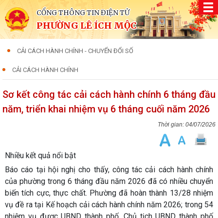
CỔNG THÔNG TIN ĐIỆN TỬ
PHƯỜNG LÊ ÍCH MỘC
CẢI CÁCH HÀNH CHÍNH - CHUYỂN ĐỔI SỐ
CẢI CÁCH HÀNH CHÍNH
Sơ kết công tác cải cách hành chính 6 tháng đầu
năm, triển khai nhiệm vụ 6 tháng cuối năm 2026
04/07/2026
Nhiều kết quả nổi bật
Báo cáo tại hội nghị cho thấy, công tác cải cách hành chính
của phường trong 6 tháng đầu năm 2026 đã có nhiều chuyển
biến tích cực, thực chất. Phường đã hoàn thành 13/28 nhiệm
vụ đề ra tại Kế hoạch cải cách hành chính năm 2026; trong 54
nhiệm vụ được UBND thành phố, Chủ tịch UBND thành phố