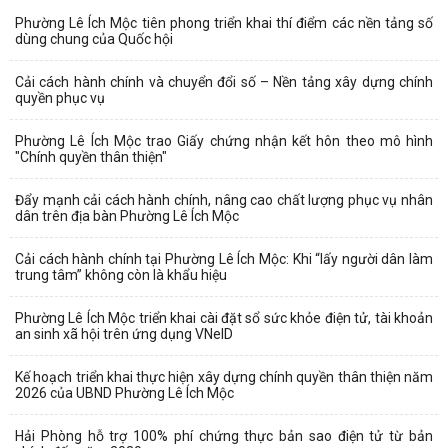
Phường Lê Ích Mộc tiên phong triển khai thí điểm các nền tảng số
dùng chung của Quốc hội
Cải cách hành chính và chuyển đổi số – Nền tảng xây dựng chính
quyền phục vụ
Phường Lê Ích Mộc trao Giấy chứng nhận kết hôn theo mô hình
"Chính quyền thân thiện"
Đẩy mạnh cải cách hành chính, nâng cao chất lượng phục vụ nhân
dân trên địa bàn Phường Lê Ích Mộc
Cải cách hành chính tại Phường Lê Ích Mộc: Khi “lấy người dân làm
trung tâm” không còn là khẩu hiệu
Phường Lê Ích Mộc triển khai cài đặt sổ sức khỏe điện tử, tài khoản
an sinh xã hội trên ứng dụng VNeID
Kế hoạch triển khai thực hiện xây dựng chính quyền thân thiện năm
2026 của UBND Phường Lê Ích Mộc
Hải Phòng hỗ trợ 100% phí chứng thực bản sao điện tử từ bản