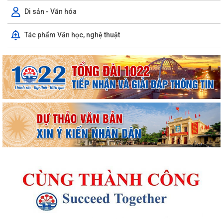
Di sản - Văn hóa
Tác phẩm Văn học, nghệ thuật
Thông báo kết quả Kỳ họp thứ 4 (Kỳ họp thường lệ giữa năm 2026)
HĐND phường khoá II, nhiệm kỳ 2026...
Thông báo Lịch công tác tuần 31 của lãnh đạo UBND phường Lê Ích