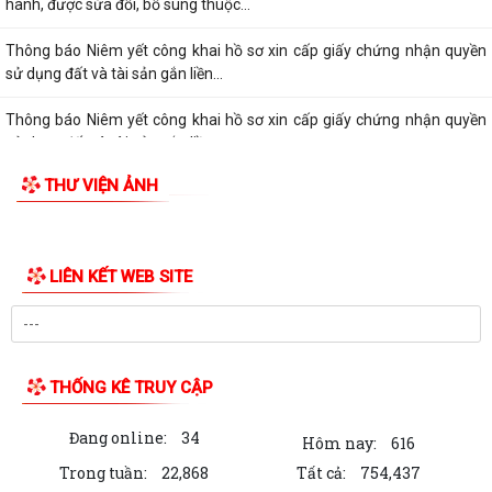
hành, được sửa đổi, bổ sung thuộc...
Thông báo Niêm yết công khai hồ sơ xin cấp giấy chứng nhận quyền
sử dụng đất và tài sản gắn liền...
Thông báo Niêm yết công khai hồ sơ xin cấp giấy chứng nhận quyền
sử dụng đất và tài sản gắn liền...
THƯ VIỆN ẢNH
Quyết định về việc công bố Danh mục thủ tục hành chính mới ban
hành, được sửa đổi,bổ sung thuộc...
Thông báo niêm yết công khai hồ sơ xin cấp giấy chứng nhận quyền
sử dụng đất và tài sản gắn liền...
Thông báo niêm yết công khai hồ sơ xin cấp giấy chứng nhận quyền
sử dụng đất và tài sản gắn liền...
Thông báo niêm yết công khai hồ sơ xin cấp giấy chứng nhận quyền
sử dụng đất và tài sản gắn liền...
Thông báo niêm yết công khai hồ sơ xin cấp giấy chứng nhận quyền
sử dụng đất và tài sản gắn liền...