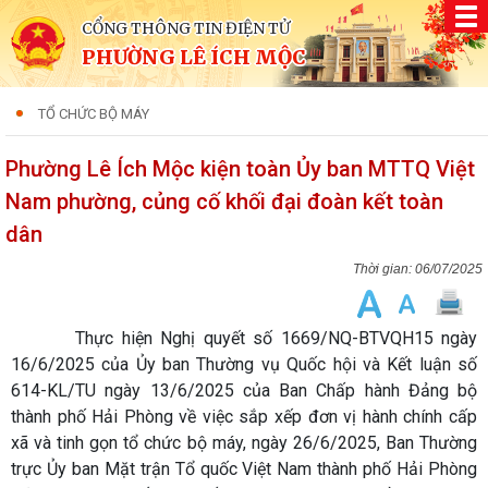
CỔNG THÔNG TIN ĐIỆN TỬ
PHƯỜNG LÊ ÍCH MỘC
TỔ CHỨC BỘ MÁY
Phường Lê Ích Mộc kiện toàn Ủy ban MTTQ Việt
Nam phường, củng cố khối đại đoàn kết toàn
dân
06/07/2025
Thực hiện Nghị quyết số 1669/NQ-BTVQH15 ngày
16/6/2025 của Ủy ban Thường vụ Quốc hội và Kết luận số
614-KL/TU ngày 13/6/2025 của Ban Chấp hành Đảng bộ
thành phố Hải Phòng về việc sắp xếp đơn vị hành chính cấp
xã và tinh gọn tổ chức bộ máy, ngày 26/6/2025, Ban Thường
trực Ủy ban Mặt trận Tổ quốc Việt Nam thành phố Hải Phòng