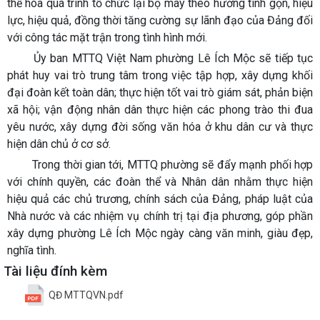
thể hóa quá trình tổ chức lại bộ máy theo hướng tinh gọn, hiệu
lực, hiệu quả, đồng thời tăng cường sự lãnh đạo của Đảng đối
với công tác mặt trận trong tình hình mới.
Ủy ban MTTQ Việt Nam phường Lê Ích Mộc sẽ tiếp tục
phát huy vai trò trung tâm trong việc tập hợp, xây dựng khối
đại đoàn kết toàn dân; thực hiện tốt vai trò giám sát, phản biện
xã hội; vận động nhân dân thực hiện các phong trào thi đua
yêu nước, xây dựng đời sống văn hóa ở khu dân cư và thực
hiện dân chủ ở cơ sở.
Trong thời gian tới, MTTQ phường sẽ đẩy mạnh phối hợp
với chính quyền, các đoàn thể và Nhân dân nhằm thực hiện
hiệu quả các chủ trương, chính sách của Đảng, pháp luật của
Nhà nước và các nhiệm vụ chính trị tại địa phương, góp phần
xây dựng phường Lê Ích Mộc ngày càng văn minh, giàu đẹp,
nghĩa tình.
Tài liệu đính kèm
QĐ MTTQVN.pdf