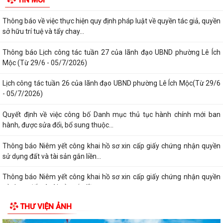
TIN MỚI
tượng bảo trợ xã hội trên địa...
Thông báo về việc thực hiện quy định pháp luật về quyền tác giả, quyền
sở hữu trí tuệ và tẩy chay...
Thông báo Lịch công tác tuần 27 của lãnh đạo UBND phường Lê Ích
Mộc (Từ 29/6 - 05/7/2026)
Lịch công tác tuần 26 của lãnh đạo UBND phường Lê Ích Mộc(Từ 29/6
- 05/7/2026)
Quyết định về việc công bố Danh mục thủ tục hành chính mới ban
hành, được sửa đổi, bổ sung thuộc...
Thông báo Niêm yết công khai hồ sơ xin cấp giấy chứng nhận quyền
sử dụng đất và tài sản gắn liền...
Thông báo Niêm yết công khai hồ sơ xin cấp giấy chứng nhận quyền
sử dụng đất và tài sản gắn liền...
THƯ VIỆN ẢNH
Quyết định về việc công bố Danh mục thủ tục hành chính mới ban
hành, được sửa đổi,bổ sung thuộc...