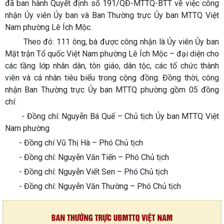
đã ban hành Quyết định số 191/QĐ-MTTQ-BTT về việc công
nhận Ủy viên Ủy ban và Ban Thường trực Ủy ban MTTQ Việt
Nam phường Lê Ích Mộc.
Theo đó: 111 ông, bà được công nhận là Ủy viên Ủy ban
Mặt trận Tổ quốc Việt Nam phường Lê Ích Mộc – đại diện cho
các tầng lớp nhân dân, tôn giáo, dân tộc, các tổ chức thành
viên và cá nhân tiêu biểu trong cộng đồng. Đồng thời, công
nhận Ban Thường trực Ủy ban MTTQ phường gồm 05 đồng
chí:
- Đồng chí: Nguyễn Bá Quế – Chủ tịch Ủy ban MTTQ Việt
Nam phường
- Đồng chí Vũ Thị Hà – Phó Chủ tịch
- Đồng chí: Nguyễn Văn Tiến – Phó Chủ tịch
- Đồng chí: Nguyễn Viết Sen – Phó Chủ tịch
- Đồng chí: Nguyễn Văn Thường – Phó Chủ tịch