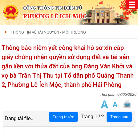
CỔNG THÔNG TIN ĐIỆN TỬ
PHƯỜNG LÊ ÍCH MỘC
THÔNG TIN VỀ TÀI NGUYÊN - MÔI TRƯỜNG
Thông báo niêm yết công khai hồ sơ xin cấp
giấy chứng nhận quyền sử dụng đất và tài sản
gắn liền với thửa đất của ông Đặng Văn Khởi và
vợ bà Trần Thị Thu tại Tổ dân phố Quảng Thanh
2, Phường Lê Ích Mộc, thành phố Hải Phòng
07/05/2026