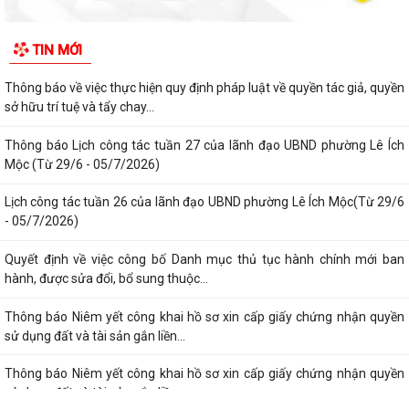
Thông báo về việc niêm yết công khai kết quả xét duyệt trợ cấp đối
TIN MỚI
tượng bảo trợ xã hội trên địa...
Thông báo về việc thực hiện quy định pháp luật về quyền tác giả, quyền
sở hữu trí tuệ và tẩy chay...
Thông báo Lịch công tác tuần 27 của lãnh đạo UBND phường Lê Ích
Mộc (Từ 29/6 - 05/7/2026)
Lịch công tác tuần 26 của lãnh đạo UBND phường Lê Ích Mộc(Từ 29/6
- 05/7/2026)
Quyết định về việc công bố Danh mục thủ tục hành chính mới ban
hành, được sửa đổi, bổ sung thuộc...
Thông báo Niêm yết công khai hồ sơ xin cấp giấy chứng nhận quyền
sử dụng đất và tài sản gắn liền...
Thông báo Niêm yết công khai hồ sơ xin cấp giấy chứng nhận quyền
sử dụng đất và tài sản gắn liền...