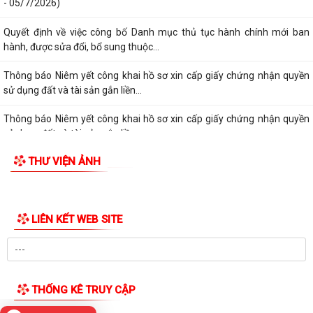
Mộc (Từ 29/6 - 05/7/2026)
Lịch công tác tuần 26 của lãnh đạo UBND phường Lê Ích Mộc(Từ 29/6
- 05/7/2026)
Quyết định về việc công bố Danh mục thủ tục hành chính mới ban
hành, được sửa đổi, bổ sung thuộc...
Thông báo Niêm yết công khai hồ sơ xin cấp giấy chứng nhận quyền
sử dụng đất và tài sản gắn liền...
Thông báo Niêm yết công khai hồ sơ xin cấp giấy chứng nhận quyền
sử dụng đất và tài sản gắn liền...
THƯ VIỆN ẢNH
Quyết định về việc công bố Danh mục thủ tục hành chính mới ban
hành, được sửa đổi,bổ sung thuộc...
Thông báo niêm yết công khai hồ sơ xin cấp giấy chứng nhận quyền
LIÊN KẾT WEB SITE
sử dụng đất và tài sản gắn liền...
Thông báo niêm yết công khai hồ sơ xin cấp giấy chứng nhận quyền
sử dụng đất và tài sản gắn liền...