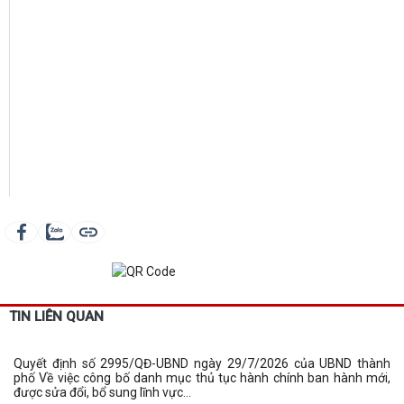
TIN LIÊN QUAN
Quyết định số 2995/QĐ-UBND ngày 29/7/2026 của UBND thành
phố Về việc công bố danh mục thủ tục hành chính ban hành mới,
được sửa đổi, bổ sung lĩnh vực...