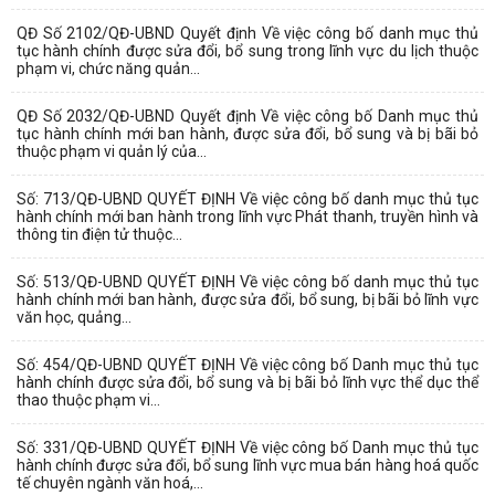
QĐ Số 2102/QĐ-UBND Quyết định Về việc công bố danh mục thủ
tục hành chính được sửa đổi, bổ sung trong lĩnh vực du lịch thuộc
phạm vi, chức năng quản...
QĐ Số 2032/QĐ-UBND Quyết định Về việc công bố Danh mục thủ
tục hành chính mới ban hành, được sửa đổi, bổ sung và bị bãi bỏ
thuộc phạm vi quản lý của...
Số: 713/QĐ-UBND QUYẾT ĐỊNH Về việc công bố danh mục thủ tục
hành chính mới ban hành trong lĩnh vực Phát thanh, truyền hình và
thông tin điện tử thuộc...
Số: 513/QĐ-UBND QUYẾT ĐỊNH Về việc công bố danh mục thủ tục
hành chính mới ban hành, được sửa đổi, bổ sung, bị bãi bỏ lĩnh vực
văn học, quảng...
Số: 454/QĐ-UBND QUYẾT ĐỊNH Về việc công bố Danh mục thủ tục
hành chính được sửa đổi, bổ sung và bị bãi bỏ lĩnh vực thể dục thể
thao thuộc phạm vi...
Số: 331/QĐ-UBND QUYẾT ĐỊNH Về việc công bố Danh mục thủ tục
hành chính được sửa đổi, bổ sung lĩnh vực mua bán hàng hoá quốc
tế chuyên ngành văn hoá,...