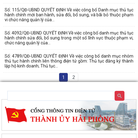
Số: 115/QĐ-UBND QUYẾT ĐỊNH Về việc công bố Danh mục thủ tục
hành chính mới ban hành, sửa đổi, bổ sung, và bãi bỏ thuộc phạm
vi chức năng quản lý của...
Số: 4092/QĐ-UBND QUYẾT ĐỊNH Về việc công bố danh mục thủ tục
hành chính sửa đổi, bổ sung trong một số lĩnh vực thuộc phạm vi,
chức năng quản lý của...
Số: 4789/QĐ-UBND QUYẾT ĐỊNH Về việc công bố danh mục nhóm
thủ tục hành chính liên thông điện tử gồm: Thủ tục đăng ký thành
lập hộ kinh doanh; Thủ tục...
1
2