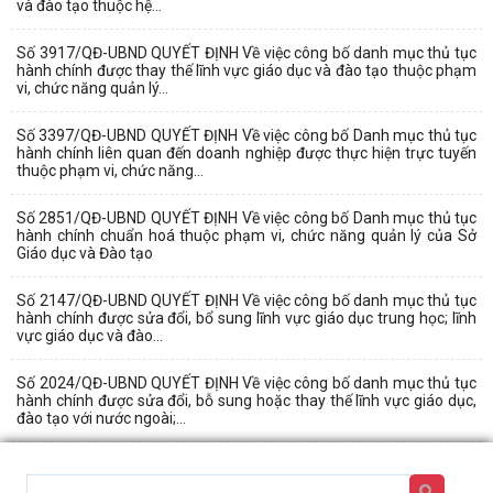
và đào tạo thuộc hệ...
Số 3917/QĐ-UBND QUYẾT ĐỊNH Về việc công bố danh mục thủ tục
hành chính được thay thế lĩnh vực giáo dục và đào tạo thuộc phạm
vi, chức năng quản lý...
Số 3397/QĐ-UBND QUYẾT ĐỊNH Về việc công bố Danh mục thủ tục
hành chính liên quan đến doanh nghiệp được thực hiện trực tuyến
thuộc phạm vi, chức năng...
Số 2851/QĐ-UBND QUYẾT ĐỊNH Về việc công bố Danh mục thủ tục
hành chính chuẩn hoá thuộc phạm vi, chức năng quản lý của Sở
Giáo dục và Đào tạo
Số 2147/QĐ-UBND QUYẾT ĐỊNH Về việc công bố danh mục thủ tục
hành chính được sửa đổi, bổ sung lĩnh vực giáo dục trung học; lĩnh
vực giáo dục và đào...
Số 2024/QĐ-UBND QUYẾT ĐỊNH Về việc công bố danh mục thủ tục
hành chính được sửa đổi, bỗ sung hoặc thay thế lĩnh vực giáo dục,
đào tạo với nước ngoài;...