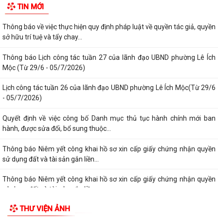
TIN MỚI
tượng bảo trợ xã hội trên địa...
Thông báo về việc thực hiện quy định pháp luật về quyền tác giả, quyền
sở hữu trí tuệ và tẩy chay...
Thông báo Lịch công tác tuần 27 của lãnh đạo UBND phường Lê Ích
Mộc (Từ 29/6 - 05/7/2026)
Lịch công tác tuần 26 của lãnh đạo UBND phường Lê Ích Mộc(Từ 29/6
- 05/7/2026)
Quyết định về việc công bố Danh mục thủ tục hành chính mới ban
hành, được sửa đổi, bổ sung thuộc...
Thông báo Niêm yết công khai hồ sơ xin cấp giấy chứng nhận quyền
sử dụng đất và tài sản gắn liền...
Thông báo Niêm yết công khai hồ sơ xin cấp giấy chứng nhận quyền
sử dụng đất và tài sản gắn liền...
THƯ VIỆN ẢNH
Quyết định về việc công bố Danh mục thủ tục hành chính mới ban