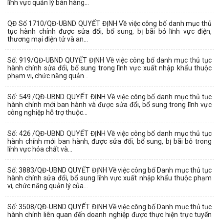
lĩnh vực quản lý bán hàng...
QĐ Số 1710/QĐ-UBND QUYẾT ĐỊNH Về việc công bố danh mục thủ
tục hành chính được sửa đổi, bổ sung, bị bãi bỏ lĩnh vực điện,
thương mại điện tử và an...
Số: 919/QĐ-UBND QUYẾT ĐỊNH Về việc công bố danh mục thủ tục
hành chính sửa đổi, bổ sung trong lĩnh vực xuất nhập khẩu thuộc
phạm vi, chức năng quản...
Số: 549 /QĐ-UBND QUYẾT ĐỊNH Về việc công bố danh mục thủ tục
hành chính mới ban hành và được sửa đổi, bổ sung trong lĩnh vực
công nghiệp hỗ trợ thuộc...
Số: 426 /QĐ-UBND QUYẾT ĐỊNH Về việc công bố danh mục thủ tục
hành chính mới ban hành, được sửa đổi, bổ sung, bị bãi bỏ trong
lĩnh vực hóa chất và...
Số: 3883/QĐ-UBND QUYẾT ĐỊNH Về việc công bố Danh mục thủ tục
hành chính sửa đổi, bổ sung lĩnh vực xuất nhập khẩu thuộc phạm
vi, chức năng quản lý của...
Số: 3508/QĐ-UBND QUYẾT ĐỊNH Về việc công bố Danh mục thủ tục
hành chính liên quan đến doanh nghiệp được thực hiện trực tuyến