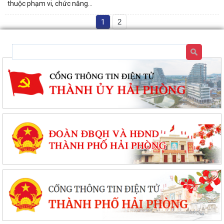
thuộc phạm vi, chức năng...
1
2