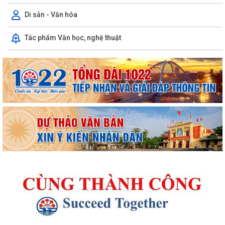
Di sản - Văn hóa
Tác phẩm Văn học, nghệ thuật
Thông báo kết quả Kỳ họp thứ 4 (Kỳ họp thường lệ giữa năm 2026)
HĐND phường khoá II, nhiệm kỳ 2026...
Thông báo Lịch công tác tuần 31 của lãnh đạo UBND phường Lê Ích