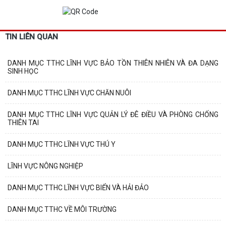
TIN LIÊN QUAN
DANH MỤC TTHC LĨNH VỰC BẢO TỒN THIÊN NHIÊN VÀ ĐA DẠNG
SINH HỌC
DANH MỤC TTHC LĨNH VỰC CHĂN NUÔI
DANH MỤC TTHC LĨNH VỰC QUẢN LÝ ĐÊ ĐIỀU VÀ PHÒNG CHỐNG
THIÊN TAI
DANH MỤC TTHC LĨNH VỰC THÚ Y
LĨNH VỰC NÔNG NGHIỆP
DANH MỤC TTHC LĨNH VỰC BIỂN VÀ HẢI ĐẢO
DANH MỤC TTHC VỀ MÔI TRƯỜNG