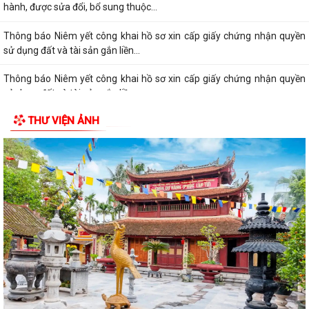
hành, được sửa đổi, bổ sung thuộc...
Thông báo Niêm yết công khai hồ sơ xin cấp giấy chứng nhận quyền
sử dụng đất và tài sản gắn liền...
Thông báo Niêm yết công khai hồ sơ xin cấp giấy chứng nhận quyền
sử dụng đất và tài sản gắn liền...
THƯ VIỆN ẢNH
Quyết định về việc công bố Danh mục thủ tục hành chính mới ban
hành, được sửa đổi,bổ sung thuộc...
Thông báo niêm yết công khai hồ sơ xin cấp giấy chứng nhận quyền
sử dụng đất và tài sản gắn liền...
Thông báo niêm yết công khai hồ sơ xin cấp giấy chứng nhận quyền
sử dụng đất và tài sản gắn liền...
Thông báo niêm yết công khai hồ sơ xin cấp giấy chứng nhận quyền
sử dụng đất và tài sản gắn liền...
Thông báo niêm yết công khai hồ sơ xin cấp giấy chứng nhận quyền