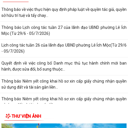
Thông báo về việc thực hiện quy định pháp luật về quyền tác giả, quyền
sở hữu trí tuệ và tẩy chay...
Thông báo Lịch công tác tuần 27 của lãnh đạo UBND phường Lê Ích
Mộc (Từ 29/6 - 05/7/2026)
Lịch công tác tuần 26 của lãnh đạo UBND phường Lê Ích Mộc(Từ 29/6
- 05/7/2026)
Quyết định về việc công bố Danh mục thủ tục hành chính mới ban
hành, được sửa đổi, bổ sung thuộc...
Thông báo Niêm yết công khai hồ sơ xin cấp giấy chứng nhận quyền
sử dụng đất và tài sản gắn liền...
Thông báo Niêm yết công khai hồ sơ xin cấp giấy chứng nhận quyền
sử dụng đất và tài sản gắn liền...
THƯ VIỆN ẢNH
Quyết định về việc công bố Danh mục thủ tục hành chính mới ban
hành, được sửa đổi,bổ sung thuộc...