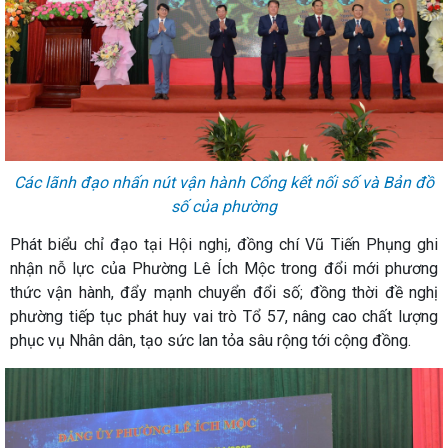
Các lãnh đạo nhấn nút vận hành Cổng kết nối số và Bản đồ
số của phường
Phát biểu chỉ đạo tại Hội nghị, đồng chí Vũ Tiến Phụng ghi
nhận nỗ lực của Phường Lê Ích Mộc trong đổi mới phương
thức vận hành, đẩy mạnh chuyển đổi số; đồng thời đề nghị
phường tiếp tục phát huy vai trò Tổ 57, nâng cao chất lượng
phục vụ Nhân dân, tạo sức lan tỏa sâu rộng tới cộng đồng.