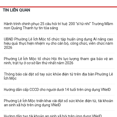
TIN LIÊN QUAN
Hành trình chinh phục 25 câu hỏi trí tuệ: 200 "sĩ tử nhí" Trường Mầm
non Quảng Thanh tự tin tỏa sáng
UBND Phường Lê Ích Mộc tổ chức tập huấn ứng dụng AI nâng cao
hiệu quả thực hiện nhiệm vụ cho cán bộ, công chức, viên chức năm
2026
Phường Lê Ích Mộc tổ chức Hội thi lực lượng tham gia bảo vệ an
ninh, trật tự ở cơ sở lần thứ nhất năm 2026
Thông báo cài đặt sổ tay sức khỏe điện tử trên địa bàn Phường Lê
Ích Mộc
Hướng dẫn cấp CCCD cho người dưới 14 tuổi trên ứng dụng VNeID
Phường Lê Ích Mộc triển khai cài đặt sổ sức khỏe điện tử, tài khoản
an sinh xã hội trên ứng dụng VNeID
Hướng dẫn tạo tài khoản an sinh xã hội trên ứng dụng VNeID