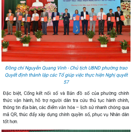
Đồng chí Nguyễn Quang Vinh - Chủ tịch UBND phường trao
Quyết định thành lập các Tổ giúp việc thực hiện Nghị quyết
57
Đặc biệt, Cổng kết nối số và Bản đồ số của phường chính
thức vận hành, hỗ trợ người dân tra cứu thủ tục hành chính,
thông tin địa bàn, các điểm văn hóa – lịch sử nhanh chóng qua
mã QR, thúc đẩy xây dựng chính quyền số, phục vụ Nhân dân
tốt hơn.