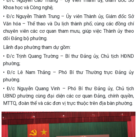
• Đ/c Nguyễn Cao Thắng – Ủy viên Thành ủy, Giám đốc Sở
Khoa học và Công nghệ;
• Đ/c Nguyễn Thành Trung – Ủy viên Thành ủy, Giám đốc Sở
Văn hóa – Thể thao và Du lịch thành phố; cùng các đồng chí
chuyên viên các cơ quan tham mưu, giúp việc Thành ủy theo
dõi Đảng bộ phường.
Lãnh đạo phường tham dự gồm:
• Đ/c Trịnh Quang Trường – Bí thư Đảng ủy, Chủ tịch HĐND
phường;
• Đ/c Lê Nam Thắng – Phó Bí thư Thường trực Đảng ủy
phường.
• Đ/c Nguyễn Quang Vinh – Phó Bí thư Đảng ủy, Chủ tịch
UBND phường cùng đại diện các cơ quan Đảng, chính quyền,
MTTQ, đoàn thể và các đơn vị trực thuộc trên địa bàn phường.