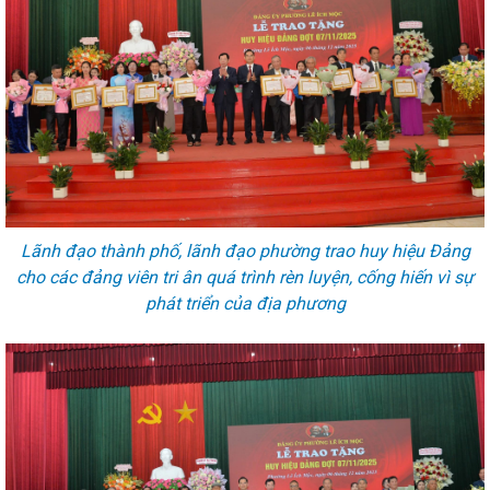
Lãnh đạo thành phố, lãnh đạo phường trao huy hiệu Đảng
cho các đảng viên tri ân quá trình rèn luyện, cống hiến vì sự
phát triển của địa phương