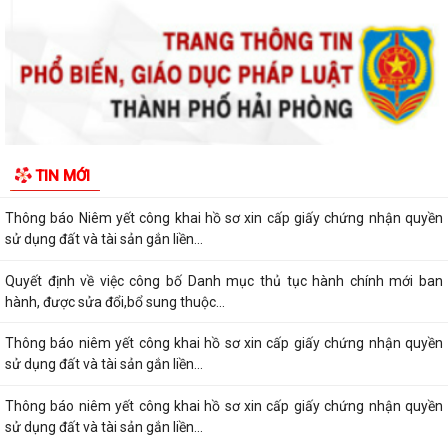
Thông báo Lịch công tác tuần 27 của lãnh đạo UBND phường Lê Ích
Mộc (Từ 29/6 - 05/7/2026)
Lịch công tác tuần 26 của lãnh đạo UBND phường Lê Ích Mộc(Từ 29/6
- 05/7/2026)
Quyết định về việc công bố Danh mục thủ tục hành chính mới ban
hành, được sửa đổi, bổ sung thuộc...
Thông báo Niêm yết công khai hồ sơ xin cấp giấy chứng nhận quyền
TIN MỚI
sử dụng đất và tài sản gắn liền...
Thông báo Niêm yết công khai hồ sơ xin cấp giấy chứng nhận quyền
sử dụng đất và tài sản gắn liền...
Quyết định về việc công bố Danh mục thủ tục hành chính mới ban
hành, được sửa đổi,bổ sung thuộc...
Thông báo niêm yết công khai hồ sơ xin cấp giấy chứng nhận quyền
sử dụng đất và tài sản gắn liền...