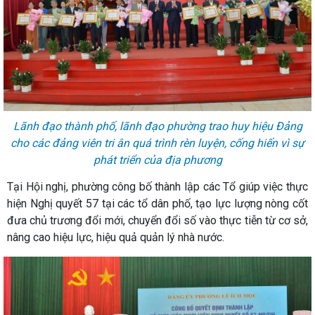
Lãnh đạo thành phố, lãnh đạo phường trao huy hiệu Đảng
cho các đảng viên tri ân quá trình rèn luyện, cống hiến vì sự
phát triển của địa phương
Tại Hội nghị, phường công bố thành lập các Tổ giúp việc thực
hiện Nghị quyết 57 tại các tổ dân phố, tạo lực lượng nòng cốt
đưa chủ trương đổi mới, chuyển đổi số vào thực tiễn từ cơ sở,
nâng cao hiệu lực, hiệu quả quản lý nhà nước.