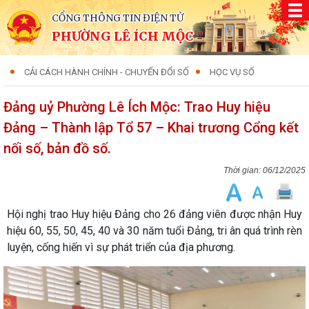
CỔNG THÔNG TIN ĐIỆN TỬ
PHƯỜNG LÊ ÍCH MỘC
CẢI CÁCH HÀNH CHÍNH - CHUYỂN ĐỔI SỐ
HỌC VỤ SỐ
Đảng uỷ Phường Lê Ích Mộc: Trao Huy hiệu
Đảng – Thành lập Tổ 57 – Khai trương Cổng kết
nối số, bản đồ số.
06/12/2025
Hội nghị trao Huy hiệu Đảng cho 26 đảng viên được nhận Huy
hiệu 60, 55, 50, 45, 40 và 30 năm tuổi Đảng, tri ân quá trình rèn
luyện, cống hiến vì sự phát triển của địa phương.