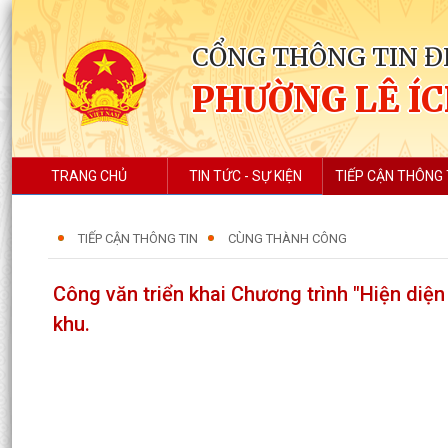
CỔNG THÔNG TIN Đ
PHƯỜNG LÊ Í
TRANG CHỦ
TIN TỨC - SỰ KIỆN
TIẾP CẬN THÔNG 
TIẾP CẬN THÔNG TIN
CÙNG THÀNH CÔNG
Công văn triển khai Chương trình "Hiện diện
khu.