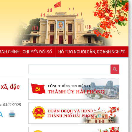
ÀNH CHÍNH - CHUYỂN ĐỔI SỐ
HỖ TRỢ NGƯỜI DÂN, DOANH NGHIỆP
 xã, đặc
03/11/2025