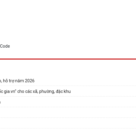
o, hỗ trợ năm 2026
ốc gia.vn" cho các xã, phường, đặc khu
h