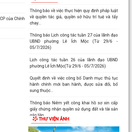
Thông báo về việc thực hiện quy định pháp luật
về quyền tác giả, quyền sở hữu trí tuệ và tẩy
-CP của Chính
chay...
Thông báo Lịch công tác tuần 27 của lãnh đạo
UBND phường Lê Ích Mộc (Từ 29/6 -
05/7/2026)
Lịch công tác tuần 26 của lãnh đạo UBND
phường Lê Ích Mộc(Từ 29/6 - 05/7/2026)
Quyết định về việc công bố Danh mục thủ tục
hành chính mới ban hành, được sửa đổi, bổ
sung thuộc...
Thông báo Niêm yết công khai hồ sơ xin cấp
giấy chứng nhận quyền sử dụng đất và tài sản
gắn liền...
THƯ VIỆN ẢNH
Thông báo Niêm yết công khai hồ sơ xin cấp