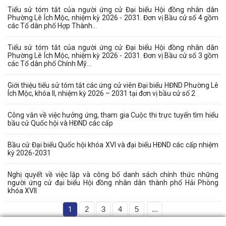
Tiểu sử tóm tắt của người ứng cử Đại biểu Hội đồng nhân dân
Phường Lê Ích Mộc, nhiệm kỳ 2026 - 2031. Đơn vị Bầu cử số 4 gồm
các Tổ dân phố Hợp Thành...
Tiểu sử tóm tắt của người ứng cử Đại biểu Hội đồng nhân dân
Phường Lê Ích Mộc, nhiệm kỳ 2026 - 2031. Đơn vị Bầu cử số 3 gồm
các Tổ dân phố Chính Mỹ...
Giới thiệu tiểu sử tóm tắt các ứng cử viên Đại biểu HĐND Phường Lê
Ích Mộc, khóa II, nhiệm kỳ 2026 – 2031 tại đơn vị bầu cử số 2
Công văn về việc hưởng ứng, tham gia Cuộc thi trực tuyến tìm hiểu
bầu cử Quốc hội và HĐND các cấp
Bầu cử Đại biểu Quốc hội khóa XVI và đại biểu HĐND các cấp nhiệm
kỳ 2026-2031
Nghị quyết về việc lập và công bố danh sách chính thức những
người ứng cử đại biểu Hội đồng nhân dân thành phố Hải Phòng
khóa XVII
1
2
3
4
5
...