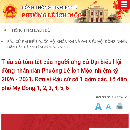
CỔNG THÔNG TIN ĐIỆN TỬ
PHƯỜNG LÊ ÍCH MỘC
THÔNG TIN CHUYÊN ĐỀ.
BẦU CỬ ĐẠI BIỂU QUỐC HỘI KHÓA XVI VÀ ĐẠI BIỂU HỘI ĐỒNG NHÂN
DÂN CÁC CẤP NHIỆM KỲ 2026 - 2031
Tiểu sử tóm tắt của người ứng cử Đại biểu Hội
đồng nhân dân Phường Lê Ích Mộc, nhiệm kỳ
2026 - 2031. Đơn vị Bầu cử số 1 gồm các Tổ dân
phố Mỹ Đồng 1, 2, 3, 4, 5, 6
05/03/2026