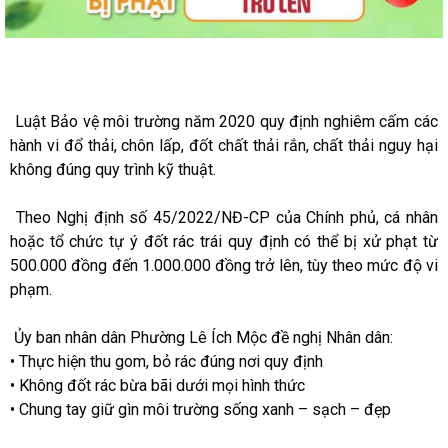
Luật Bảo vệ môi trường năm 2020 quy định nghiêm cấm các
hành vi đổ thải, chôn lấp, đốt chất thải rắn, chất thải nguy hại
không đúng quy trình kỹ thuật.
Theo Nghị định số 45/2022/NĐ-CP của Chính phủ, cá nhân
hoặc tổ chức tự ý đốt rác trái quy định có thể bị xử phạt từ
500.000 đồng đến 1.000.000 đồng trở lên, tùy theo mức độ vi
phạm.
Ủy ban nhân dân Phường Lê Ích Mộc đề nghị Nhân dân:
• Thực hiện thu gom, bỏ rác đúng nơi quy định
• Không đốt rác bừa bãi dưới mọi hình thức
• Chung tay giữ gìn môi trường sống xanh – sạch – đẹp