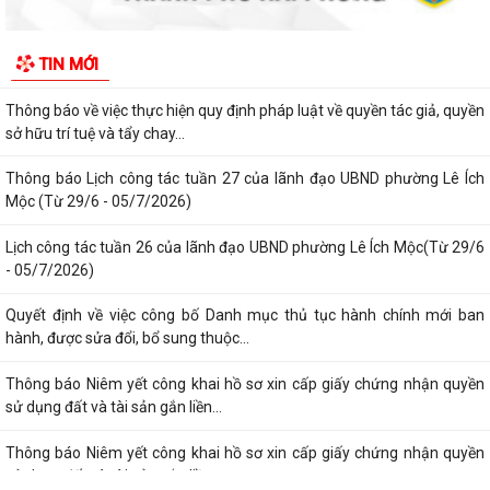
Thông báo Lịch công tác tuần 27 của lãnh đạo UBND phường Lê Ích
Mộc (Từ 29/6 - 05/7/2026)
TIN MỚI
Lịch công tác tuần 26 của lãnh đạo UBND phường Lê Ích Mộc(Từ 29/6
- 05/7/2026)
Quyết định về việc công bố Danh mục thủ tục hành chính mới ban
hành, được sửa đổi, bổ sung thuộc...
Thông báo Niêm yết công khai hồ sơ xin cấp giấy chứng nhận quyền
sử dụng đất và tài sản gắn liền...
Thông báo Niêm yết công khai hồ sơ xin cấp giấy chứng nhận quyền
sử dụng đất và tài sản gắn liền...
Quyết định về việc công bố Danh mục thủ tục hành chính mới ban
hành, được sửa đổi,bổ sung thuộc...
Thông báo niêm yết công khai hồ sơ xin cấp giấy chứng nhận quyền
sử dụng đất và tài sản gắn liền...