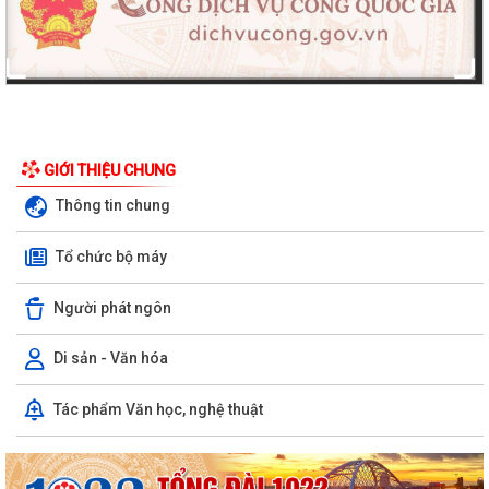
GIỚI THIỆU CHUNG
Thông tin chung
Tổ chức bộ máy
Người phát ngôn
Di sản - Văn hóa
Tác phẩm Văn học, nghệ thuật